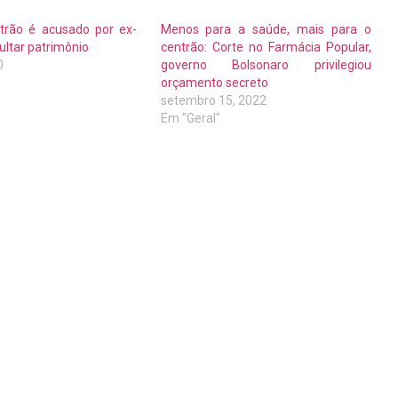
ntrão é acusado por ex-
Menos para a saúde, mais para o
ultar patrimônio
centrão: Corte no Farmácia Popular,
0
governo Bolsonaro privilegiou
orçamento secreto
setembro 15, 2022
Em "Geral"