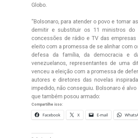
Globo.
“Bolsonaro, para atender o povo e tomar as
demitir e substituir os 11 ministros do 
concessões de rádio e TV das empresas co
eleito com a promessa de se alinhar com os
defesa da família, da democracia e d
venezuelanos, representantes de uma dit
venceu a eleição com a promessa de defende
autores e diretores das novelas inspira
impedido, não conseguiu. Bolsonaro é alvo 
que também posou armado:
Compartilhe isso:
Facebook
X
E-mail
Whats