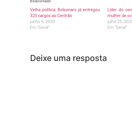
Relacionado
Velha política: Bolsonaro já entregou
Líder do ce
325 cargos ao Centrão
mulher de oc
junho 6, 2020
julho 25, 202
Em "Geral"
Em "Geral"
Deixe uma resposta