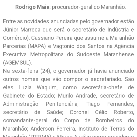
Rodrigo Maia
: procurador-geral do Maranhão.
Entre as novidades anunciadas pelo governador estão
Júnior Marreca que será o secretário de Indústria e
Comércio), Cassiano Pereira que assume a Maranhão
Parcerias (MAPA) e Vagtonio dos Santos na Agência
Executiva Metropolitana do Sudoeste Maranhense
(AGEMSUL).
Na sexta-feira (24), o governador já havia anunciado
outros nomes que vão compor o secretariado. São
eles Luzia Waquim, como secretária-chefe de
Gabinete do Estado; Murilo Andrade, secretário de
Administração Penitenciária; Tiago Fernandes,
secretário de Saúde; Coronel Célio Roberto,
comandante-geral do Corpo de Bombeiros do
Maranhão; Anderson Ferreira, Instituto de Terras do
Maranhão (ITERMA) e Marco Aurélio como presidente