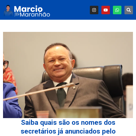
Saiba quais são os nomes dos
secretários já anunciados pelo