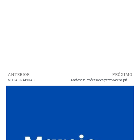
ANTERIOR
PRÓXIMO
NOTAS RÁPIDAS
Araioses: Professores promovem primeiro ato contra decisão de Luciana em não pagar o reajuste