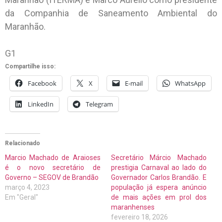
da Companhia de Saneamento Ambiental do
Maranhão.
G1
Compartilhe isso:
Facebook
X
E-mail
WhatsApp
LinkedIn
Telegram
Relacionado
Marcio Machado de Araioses
Secretário Márcio Machado
é o novo secretário de
prestigia Carnaval ao lado do
Governo – SEGOV de Brandão
Governador Carlos Brandão. E
março 4, 2023
população já espera anúncio
Em "Geral"
de mais ações em prol dos
maranhenses
fevereiro 18, 2026