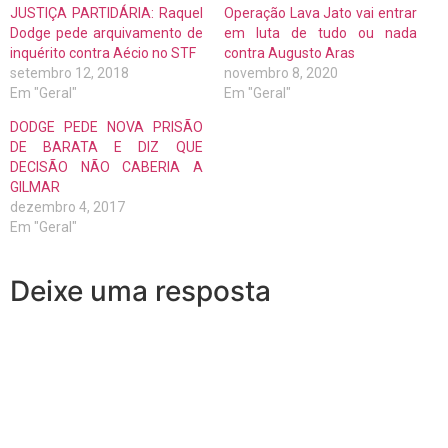
JUSTIÇA PARTIDÁRIA: Raquel
Operação Lava Jato vai entrar
Dodge pede arquivamento de
em luta de tudo ou nada
inquérito contra Aécio no STF
contra Augusto Aras
setembro 12, 2018
novembro 8, 2020
Em "Geral"
Em "Geral"
DODGE PEDE NOVA PRISÃO
DE BARATA E DIZ QUE
DECISÃO NÃO CABERIA A
GILMAR
dezembro 4, 2017
Em "Geral"
Deixe uma resposta