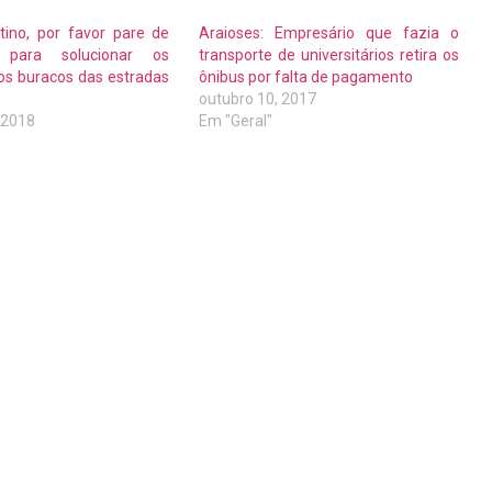
stino, por favor pare de
Araioses: Empresário que fazia o
 para solucionar os
transporte de universitários retira os
os buracos das estradas
ônibus por falta de pagamento
outubro 10, 2017
, 2018
Em "Geral"