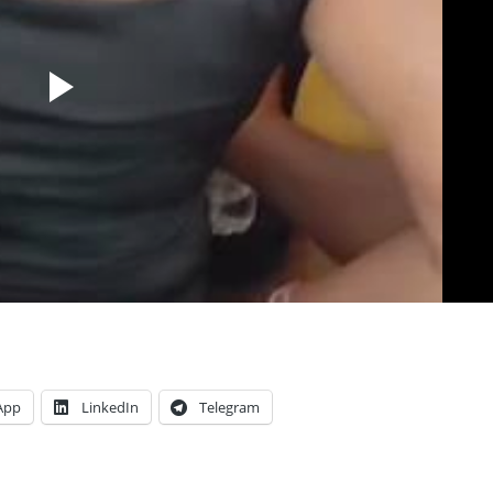
App
LinkedIn
Telegram