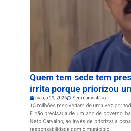
Quem tem sede tem press
irrita porque priorizou u
março 29, 2026
Sem comentário
15 milhões resolveriam de uma vez por tod
E não precisaria de um ano de governo, bas
Neto Carvalho, ao invés de priorizar a con
responsabilidade com o município.