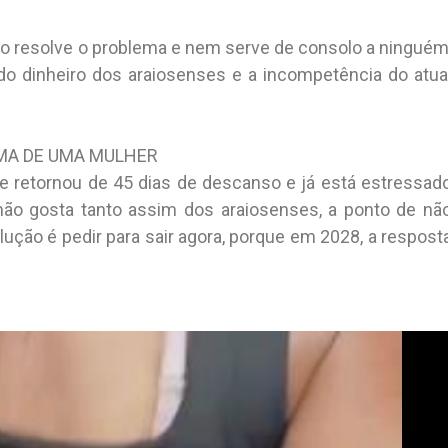
o resolve o problema e nem serve de consolo a ninguém
do dinheiro dos araiosenses e a incompetência do atua
MA DE UMA MULHER
e retornou de 45 dias de descanso e já está estressad
 não gosta tanto assim dos araiosenses, a ponto de nã
ção é pedir para sair agora, porque em 2028, a respost