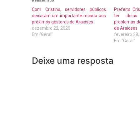
Relacionado
Com Cristino, servidores públicos
Prefeito Cri
deixaram um importante recado aos
ter ideias
próximos gestores de Araioses
problemas d
dezembro 22, 2020
de Araioses
Em "Geral"
fevereiro 28
Em "Geral"
Deixe uma resposta