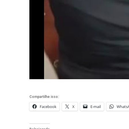
Compartilhe isso:
Facebook
X
E-mail
Whats