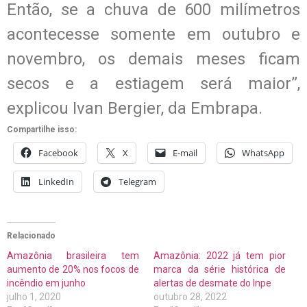
Então, se a chuva de 600 milímetros
acontecesse somente em outubro e
novembro, os demais meses ficam
secos e a estiagem será maior”,
explicou Ivan Bergier, da Embrapa.
Compartilhe isso:
Facebook
X
E-mail
WhatsApp
LinkedIn
Telegram
Relacionado
Amazônia brasileira tem
Amazônia: 2022 já tem pior
aumento de 20% nos focos de
marca da série histórica de
incêndio em junho
alertas de desmate do Inpe
julho 1, 2020
outubro 28, 2022