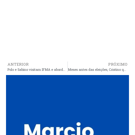
ANTERIOR
PRÓXIMO
Polo e Sabino visitam IFMA e abordam os caminhos da educação para o desenvolvimento de Araioses
Meses antes das eleições, Cristino quer gastar dinheiro dos araiosenses com propaganda