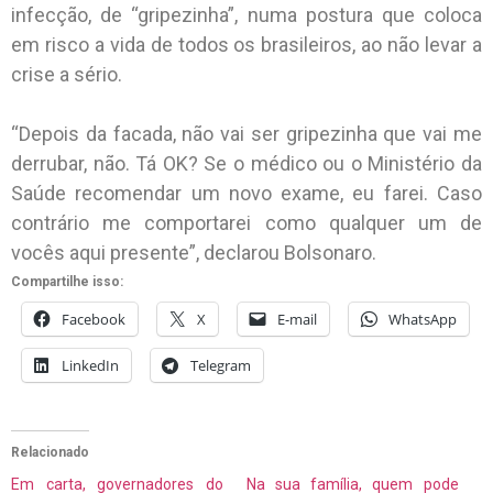
infecção, de “gripezinha”, numa postura que coloca
em risco a vida de todos os brasileiros, ao não levar a
crise a sério.
“Depois da facada, não vai ser gripezinha que vai me
derrubar, não. Tá OK? Se o médico ou o Ministério da
Saúde recomendar um novo exame, eu farei. Caso
contrário me comportarei como qualquer um de
vocês aqui presente”, declarou Bolsonaro.
Compartilhe isso:
Facebook
X
E-mail
WhatsApp
LinkedIn
Telegram
Relacionado
Em carta, governadores do
Na sua família, quem pode