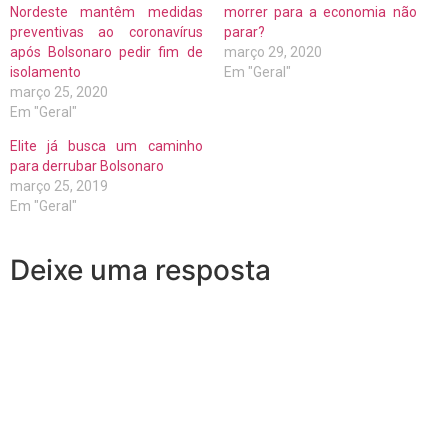
Nordeste mantêm medidas
morrer para a economia não
preventivas ao coronavírus
parar?
após Bolsonaro pedir fim de
março 29, 2020
isolamento
Em "Geral"
março 25, 2020
Em "Geral"
Elite já busca um caminho
para derrubar Bolsonaro
março 25, 2019
Em "Geral"
Deixe uma resposta