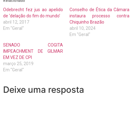
Relacionado
Odebrecht fez jus ao apelido
Conselho de Ética da Câmara
de ‘delação do fim do mundo’
instaura processo contra
abril 12, 2017
Chiquinho Brazão
Em "Geral"
abril 10, 2024
Em "Geral"
SENADO COGITA
IMPEACHMENT DE GILMAR
EM VEZ DE CPI
março 25, 2019
Em "Geral"
Deixe uma resposta