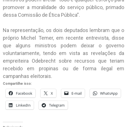
promover a moralidade do serviço público, primado
dessa Comissão de Ética Pública”.
Na representação, os dois deputados lembram que o
próprio Michel Temer, em recente entrevista, disse
que alguns ministros podem deixar o governo
voluntariamente, tendo em vista as revelações da
empreiteira Odebrecht sobre recursos que teriam
recebido em propinas ou de forma ilegal em
campanhas eleitorais.
Compartilhe isso:
Facebook
X
E-mail
WhatsApp
LinkedIn
Telegram