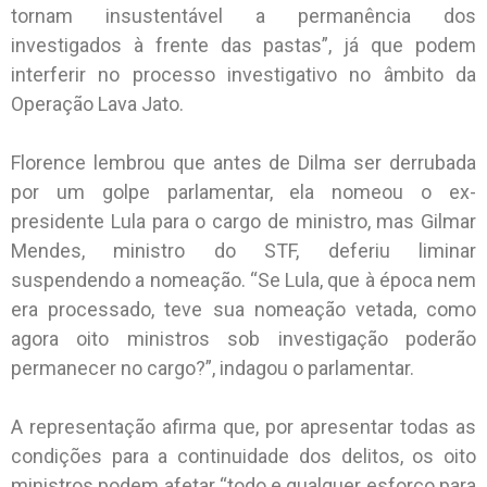
tornam insustentável a permanência dos
investigados à frente das pastas”, já que podem
interferir no processo investigativo no âmbito da
Operação Lava Jato.
Florence lembrou que antes de Dilma ser derrubada
por um golpe parlamentar, ela nomeou o ex-
presidente Lula para o cargo de ministro, mas Gilmar
Mendes, ministro do STF, deferiu liminar
suspendendo a nomeação. “Se Lula, que à época nem
era processado, teve sua nomeação vetada, como
agora oito ministros sob investigação poderão
permanecer no cargo?”, indagou o parlamentar.
A representação afirma que, por apresentar todas as
condições para a continuidade dos delitos, os oito
ministros podem afetar “todo e qualquer esforço para