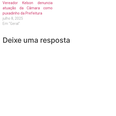
Vereador Kelson denuncia
atuação da Câmara como
puxadinho da Prefeitura
julho 8, 2025
Em "Geral"
Deixe uma resposta