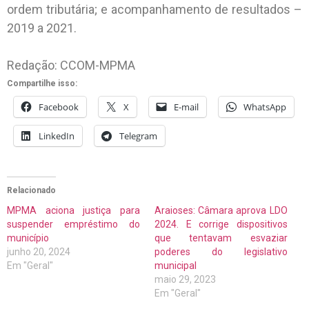
ordem tributária; e acompanhamento de resultados –
2019 a 2021.
Redação: CCOM-MPMA
Compartilhe isso:
Facebook
X
E-mail
WhatsApp
LinkedIn
Telegram
Relacionado
MPMA aciona justiça para
Araioses: Câmara aprova LDO
suspender empréstimo do
2024. E corrige dispositivos
município
que tentavam esvaziar
junho 20, 2024
poderes do legislativo
Em "Geral"
municipal
maio 29, 2023
Em "Geral"