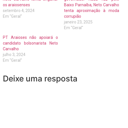
os araiosenses
Baixo Parnaíba, Neto Carvalho
setembro 4, 2024
tenta aproximação à moda
Em "Geral"
corrupião
janeiro 23, 2025
Em "Geral"
PT Araioses não apoiará o
candidato bolsonarista Neto
Carvalho
julho 3, 2024
Em "Geral"
Deixe uma resposta