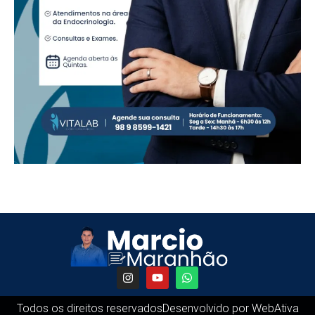
Todos os direitos reservados
Desenvolvido por WebAtiva