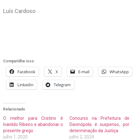
Luís Cardoso
Compartilhe isso:
Facebook
X
E-mail
WhatsApp
LinkedIn
Telegram
Relacionado
O melhor para Cristino é
Concurso na Prefeitura de
Ivanildo Ribeiro e abandonar o
Davinópolis é suspenso, por
presente grego
determinação da Justiça
julho 1, 2020
julho 2, 2024