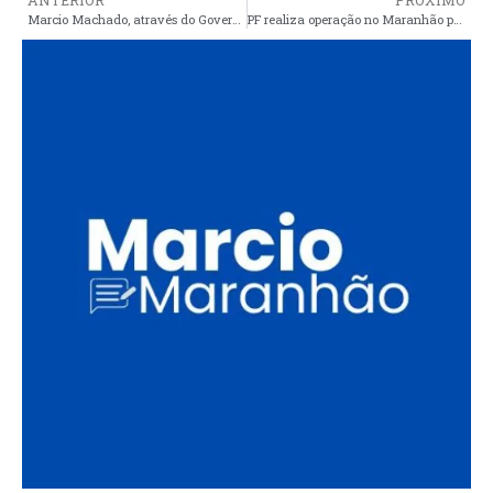
ANTERIOR
PRÓXIMO
Marcio Machado, através do Governo do Estado, leva água a mais duas comunidades de Araioses
PF realiza operação no Maranhão para reprimir esquema de tráfico e lavagem que movimentou mais de R$ 16 milhões