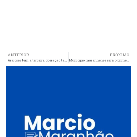
ANTERIOR
PRÓXIMO
Araioses tem a terceira operação tapa buraco em menos de um ano
Município maranhense será o primeiro a testar a nova urna eletrônica