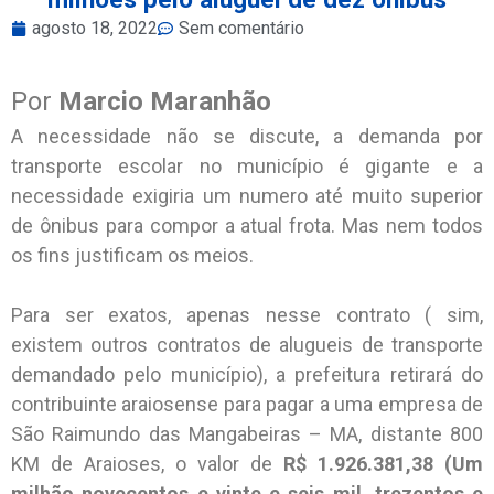
agosto 18, 2022
Sem comentário
Por
Marcio Maranhão
A necessidade não se discute, a demanda por
transporte escolar no município é gigante e a
necessidade exigiria um numero até muito superior
de ônibus para compor a atual frota. Mas nem todos
os fins justificam os meios.
Para ser exatos, apenas nesse contrato ( sim,
existem outros contratos de alugueis de transporte
demandado pelo município), a prefeitura retirará do
contribuinte araiosense para pagar a uma empresa de
São Raimundo das Mangabeiras – MA, distante 800
KM de Araioses, o valor de
R$ 1.926.381,38 (Um
milhão novecentos e vinte e seis mil, trezentos e