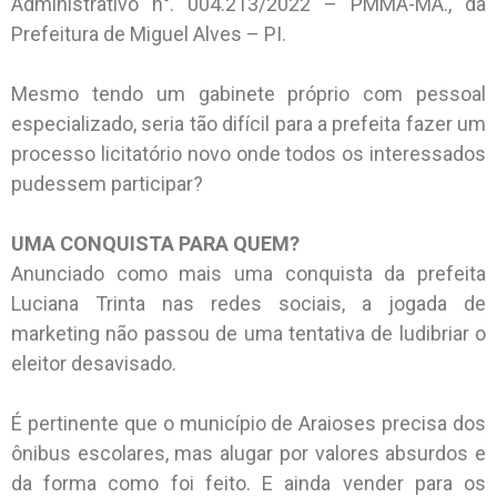
Administrativo n°. 004.213/2022 – PMMA-MA., da
Prefeitura de Miguel Alves – PI.
Mesmo tendo um gabinete próprio com pessoal
especializado, seria tão difícil para a prefeita fazer um
processo licitatório novo onde todos os interessados
pudessem participar?
UMA CONQUISTA PARA QUEM?
Anunciado como mais uma conquista da prefeita
Luciana Trinta nas redes sociais, a jogada de
marketing não passou de uma tentativa de ludibriar o
eleitor desavisado.
É pertinente que o município de Araioses precisa dos
ônibus escolares, mas alugar por valores absurdos e
da forma como foi feito. E ainda vender para os