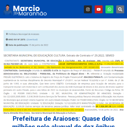
Prefeitura de Araioses: Quase dois
milhões pelo aluguel de dez ônibus