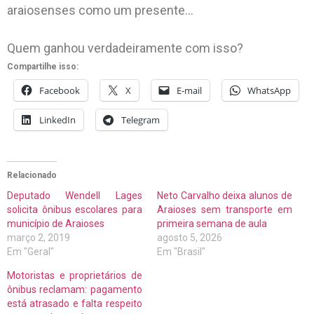
araiosenses como um presente…
Quem ganhou verdadeiramente com isso?
Compartilhe isso:
Facebook
X
E-mail
WhatsApp
LinkedIn
Telegram
Relacionado
Deputado Wendell Lages
Neto Carvalho deixa alunos de
solicita ônibus escolares para
Araioses sem transporte em
município de Araioses
primeira semana de aula
março 2, 2019
agosto 5, 2026
Em "Geral"
Em "Brasil"
Motoristas e proprietários de
ônibus reclamam: pagamento
está atrasado e falta respeito