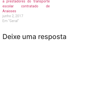
a prestadores do transporte
escolar contratado de
Araioses
junho 2, 2017
Em "Geral"
Deixe uma resposta