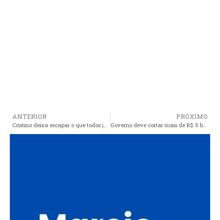
ANTERIOR
PRÓXIMO
Cristino deixa escapar o que todos já desconfiavam: Estou querendo e tem alguns vereadores também querendo se aproximar do prefeito”
Governo deve cortar mais de R$ 5 bi de benefícios irregulares do INSS