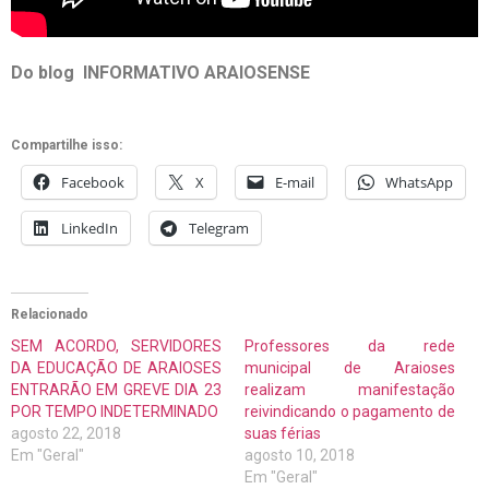
Do blog INFORMATIVO ARAIOSENSE
Compartilhe isso:
Facebook
X
E-mail
WhatsApp
LinkedIn
Telegram
Relacionado
SEM ACORDO, SERVIDORES
Professores da rede
DA EDUCAÇÃO DE ARAIOSES
municipal de Araioses
ENTRARÃO EM GREVE DIA 23
realizam manifestação
POR TEMPO INDETERMINADO
reivindicando o pagamento de
agosto 22, 2018
suas férias
Em "Geral"
agosto 10, 2018
Em "Geral"