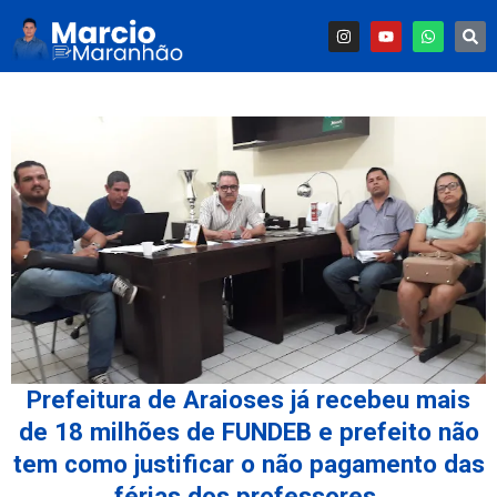
Prefeitura de Araioses já recebeu mais
de 18 milhões de FUNDEB e prefeito não
tem como justificar o não pagamento das
férias dos professores.