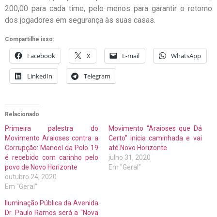
200,00 para cada time, pelo menos para garantir o retorno
dos jogadores em segurança às suas casas.
Compartilhe isso:
Facebook
X
E-mail
WhatsApp
LinkedIn
Telegram
Relacionado
Primeira palestra do
Movimento “Araioses que Dá
Movimento Araioses contra a
Certo” inicia caminhada e vai
Corrupção: Manoel da Polo 19
até Novo Horizonte
é recebido com carinho pelo
julho 31, 2020
povo de Novo Horizonte
Em "Geral"
outubro 24, 2020
Em "Geral"
Iluminação Pública da Avenida
Dr. Paulo Ramos será a “Nova