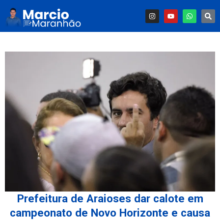
Prefeitura de Araioses dar calote em
campeonato de Novo Horizonte e causa