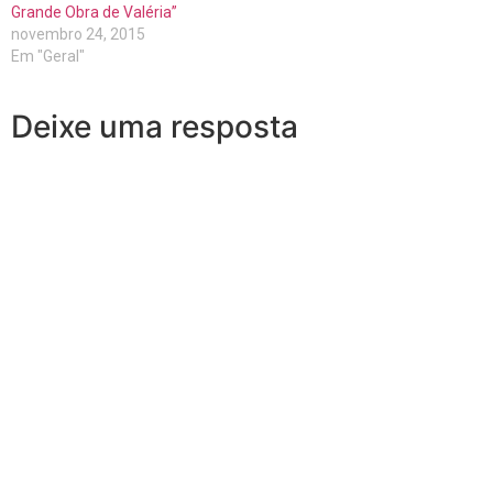
Grande Obra de Valéria”
novembro 24, 2015
Em "Geral"
Deixe uma resposta