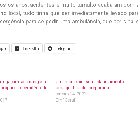
dos os anos, acidentes e muito tumulto acabaram com 
no local, tudo tinha que ser imediatamente levado par
mergência para se pedir uma ambulância, que por sinal 
App
LinkedIn
Telegram
arregaçam as mangas e
Um município sem planejamento e
próprios o cemitério de
uma gestora despreparada
janeiro 14, 2023
2017
Em "Geral"