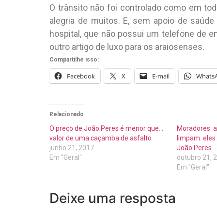
O trânsito não foi controlado como em to
alegria de muitos. E, sem apoio de saúde 
hospital, que não possui um telefone de e
outro artigo de luxo para os araiosenses.
Compartilhe isso:
Facebook
X
E-mail
Whats
Relacionado
O preço de João Peres é menor que o
Moradores 
valor de uma caçamba de asfalto
limpam eles 
junho 21, 2017
João Peres
Em "Geral"
outubro 21, 
Em "Geral"
Deixe uma resposta