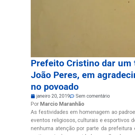
Prefeito Cristino dar um
João Peres, em agradeci
no povoado
janeiro 20, 2019
Sem comentário
Por
Marcio Maranhão
As festividades em homenagem ao padroei
eventos religiosos, culturais e esportivos
nenhuma atenção por parte da prefeitura e