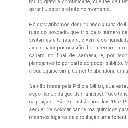
muito grato à comunidade, que lhe deu uma
garantiu estar prefeito no momento.
Há dias vinhamos denunciando a falta de il
ruas do povoado, que triplica o numero 
visitantes e turistas que vem à comunidade
ainda maior por ocasião do encerramento 
caíram no final de semana, e, por is
planejamento por parte do poder público. M
e sua equipe simplesmente abandonaram 
Se não fosse pela Polícia Militar, que est
espontâneo da guarda municipal. Tudo teri
na praça de São Sebastião nos dias 18 e 19
sequer de colocar banheiros químicos para
mesmos lugares de circulação uma fedenti