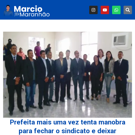
Prefeita mais uma vez tenta manobra
para fechar o sindicato e deixar