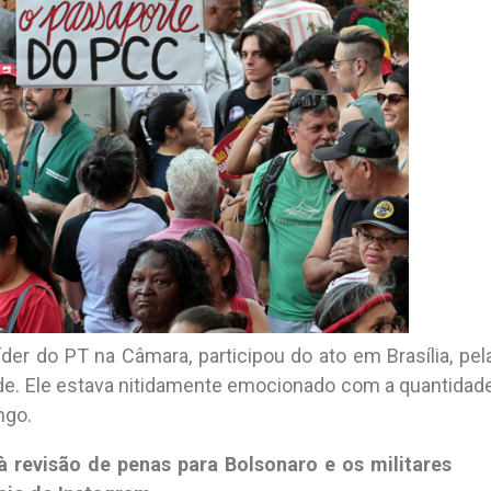
íder do PT na Câmara, participou do ato em Brasília, pel
arde. Ele estava nitidamente emocionado com a quantidad
ngo.
’ à revisão de penas para Bolsonaro e os militares