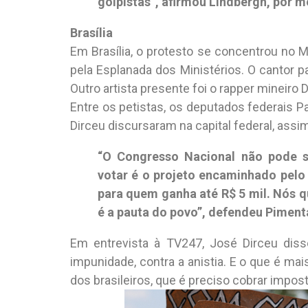
golpistas”, afirmou Lindbergh, por m
Brasília
Em Brasília, o protesto se concentrou no
pela Esplanada dos Ministérios. O cantor p
Outro artista presente foi o rapper mineiro 
Entre os petistas, os deputados federais P
Dirceu discursaram na capital federal, ass
“O Congresso Nacional não pode 
votar é o projeto encaminhado pelo
para quem ganha até R$ 5 mil. Nós q
é a pauta do povo”, defendeu Pimenta
Em entrevista à TV247, José Dirceu diss
impunidade, contra a anistia. E o que é ma
dos brasileiros, que é preciso cobrar impost