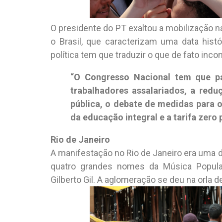
O presidente do PT exaltou a mobilização n
o Brasil, que caracterizam uma data histór
política tem que traduzir o que de fato inc
“O Congresso Nacional tem que p
trabalhadores assalariados, a redu
pública, o debate de medidas para o 
da educação integral e a tarifa zero 
Rio de Janeiro
A manifestação no Rio de Janeiro era uma d
quatro grandes nomes da Música Popular 
Gilberto Gil. A aglomeração se deu na orla