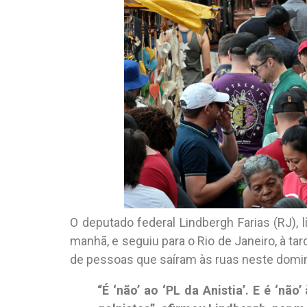
O deputado federal Lindbergh Farias (RJ), l
manhã, e seguiu para o Rio de Janeiro, à t
de pessoas que saíram às ruas neste domi
“É ‘não’ ao ‘PL da Anistia’. E é ‘não