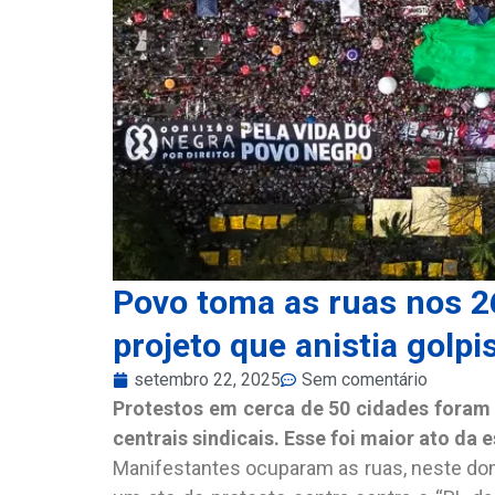
Povo toma as ruas nos 2
projeto que anistia golpi
setembro 22, 2025
Sem comentário
Protestos em cerca de 50 cidades foram 
centrais sindicais. Esse foi maior ato da
Manifestantes ocuparam as ruas, neste domi