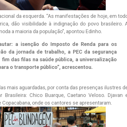
acional da esquerda. “As manifestações de hoje, em tod
ica, dão visibilidade à indignação do povo brasileiro. 
omoda a maioria da população”, apontou Edinho.
autar: a isenção do Imposto de Renda para os
ção da jornada de trabalho, a PEC da segurança
fim das filas na saúde pública, a universalização
para o transporte público”, acrescentou.
as mais aguardadas, por conta das presenças ilustres d
Brasileira: Chico Buarque, Caetano Veloso. Djavan 
 de Copacabana, onde os cantores se apresentaram.