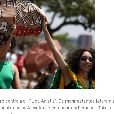
contra a o “PL da Anistia”. Os manifestantes lotaram 
pital mineira. A cantora e compositora Fernanda Takai, d