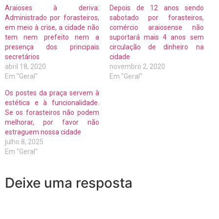
Araioses à deriva:
Depois de 12 anos sendo
Administrado por forasteiros,
sabotado por forasteiros,
em meio à crise, a cidade não
comércio araiosense não
tem nem prefeito nem a
suportará mais 4 anos sem
presença dos principais
circulação de dinheiro na
secretários
cidade
abril 18, 2020
novembro 2, 2020
Em "Geral"
Em "Geral"
Os postes da praça servem à
estética e à funcionalidade.
Se os forasteiros não podem
melhorar, por favor não
estraguem nossa cidade
julho 8, 2025
Em "Geral"
Deixe uma resposta