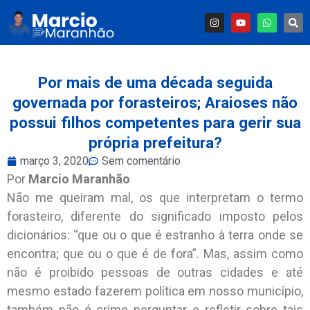
Por mais de uma década seguida
governada por forasteiros; Araioses não
possui filhos competentes para gerir sua
própria prefeitura?
março 3, 2020
Sem comentário
Por
Marcio Maranhão
Não me queiram mal, os que interpretam o termo
forasteiro, diferente do significado imposto pelos
dicionários: “que ou o que é estranho à terra onde se
encontra; que ou o que é de fora”. Mas, assim como
não é proibido pessoas de outras cidades e até
mesmo estado fazerem política em nosso município,
também não é crime perguntar e refletir sobre tais