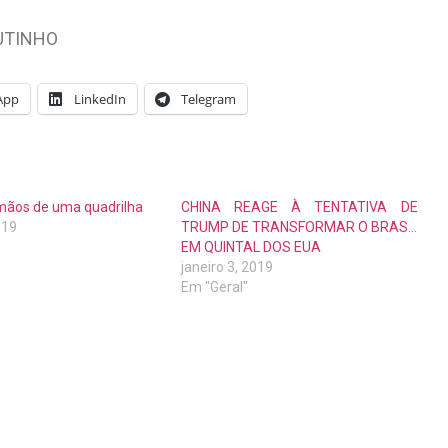
OUTINHO
App
LinkedIn
Telegram
 mãos de uma quadrilha
CHINA REAGE À TENTATIVA DE
019
TRUMP DE TRANSFORMAR O BRASIL
EM QUINTAL DOS EUA
janeiro 3, 2019
Em "Geral"