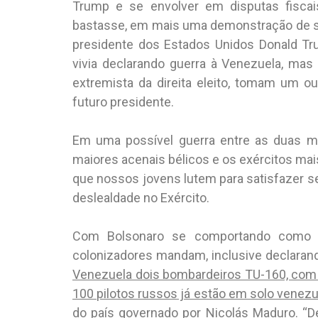
Trump e se envolver em disputas fiscai
bastasse, em mais uma demonstração de su
presidente dos Estados Unidos Donald Tr
vivia declarando guerra à Venezuela, ma
extremista da direita eleito, tomam um ou
futuro presidente.
Em uma possível guerra entre as duas m
maiores acenais bélicos e os exércitos mai
que nossos jovens lutem para satisfazer seu
deslealdade no Exército.
Com Bolsonaro se comportando como c
colonizadores mandam, inclusive declarand
Venezuela dois bombardeiros TU-160, com c
100 pilotos russos já estão em solo venezu
do país governado por Nicolás Maduro. “