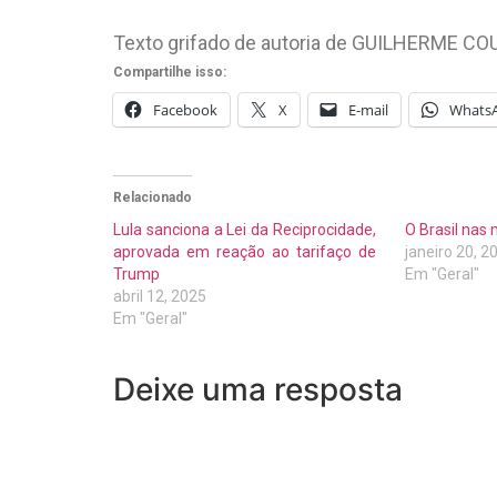
Texto grifado de autoria de GUILHERME C
Compartilhe isso:
Facebook
X
E-mail
Whats
Relacionado
Lula sanciona a Lei da Reciprocidade,
O Brasil nas
aprovada em reação ao tarifaço de
janeiro 20, 2
Trump
Em "Geral"
abril 12, 2025
Em "Geral"
Deixe uma resposta