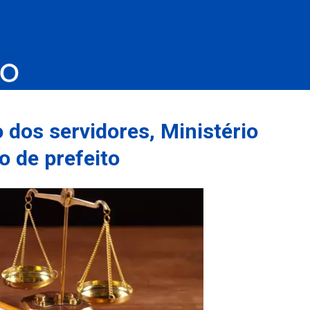
dos servidores, Ministério
 de prefeito