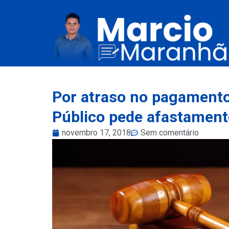
Por atraso no pagamento 
Público pede afastamento
novembro 17, 2018
Sem comentário