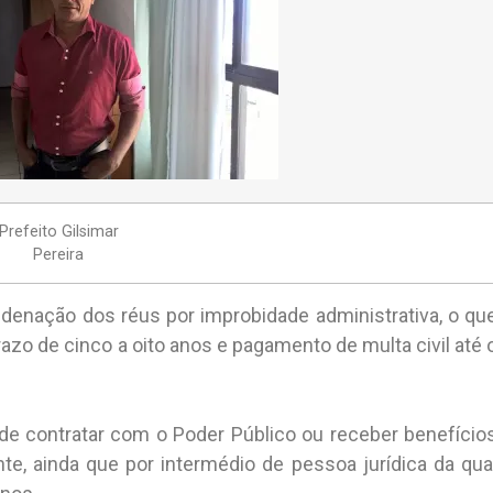
Prefeito Gilsimar
Pereira
enação dos réus por improbidade administrativa, o qu
prazo de cinco a oito anos e pagamento de multa civil até 
 de contratar com o Poder Público ou receber benefício
ente, ainda que por intermédio de pessoa jurídica da qua