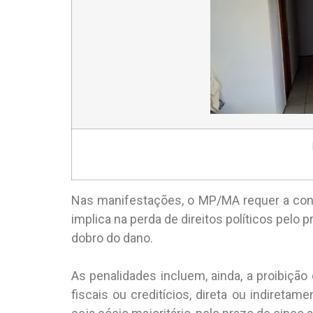
Nas manifestações, o MP/MA requer a cond
implica na perda de direitos políticos pelo 
dobro do dano.
As penalidades incluem, ainda, a proibição
fiscais ou creditícios, direta ou indiretam