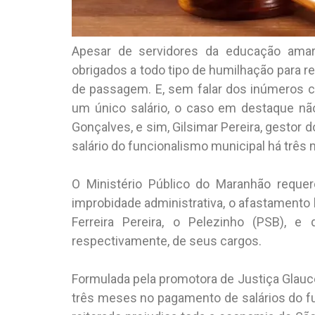
Apesar de servidores da educação amar
obrigados a todo tipo de humilhação para r
de passagem. E, sem falar dos inúmeros c
um único salário, o caso em destaque não 
Gonçalves, e sim, Gilsimar Pereira, gestor
salário do funcionalismo municipal há três
O Ministério Público do Maranhão requer
improbidade administrativa, o afastamento 
Ferreira Pereira, o Pelezinho (PSB), e
respectivamente, de seus cargos.
Formulada pela promotora de Justiça Glauce
três meses no pagamento de salários do fu