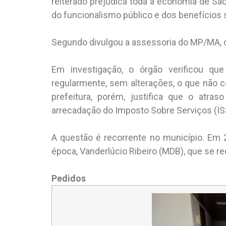
reiterado prejudica toda a economia de Sã
do funcionalismo público e dos benefícios s
Segundo divulgou a assessoria do MP/MA, o v
Em investigação, o órgão verificou qu
regularmente, sem alterações, o que não c
prefeitura, porém, justifica que o atr
arrecadação do Imposto Sobre Serviços (IS
A questão é recorrente no município. Em 
época, Vanderlúcio Ribeiro (MDB), que se re
Pedidos