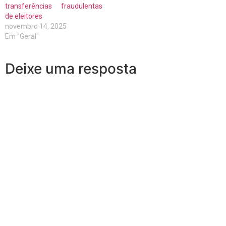
transferências fraudulentas
de eleitores
novembro 14, 2025
Em "Geral"
Deixe uma resposta