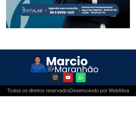
Todos os direitos reservados
Desenvolvido por WebAtiva