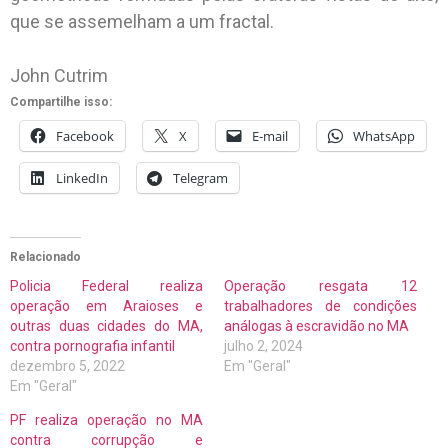
que se assemelham a um fractal.
John Cutrim
Compartilhe isso:
Facebook
X
E-mail
WhatsApp
LinkedIn
Telegram
Relacionado
Policia Federal realiza
Operação resgata 12
operação em Araioses e
trabalhadores de condições
outras duas cidades do MA,
análogas à escravidão no MA
contra pornografia infantil
julho 2, 2024
dezembro 5, 2022
Em "Geral"
Em "Geral"
PF realiza operação no MA
contra corrupção e