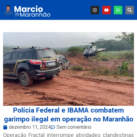
Polícia Federal e IBAMA combatem
garimpo ilegal em operação no Maranhão
dezembro 11, 2024
Sem comentário
Operação Fractal interrompe atividades clandestinas