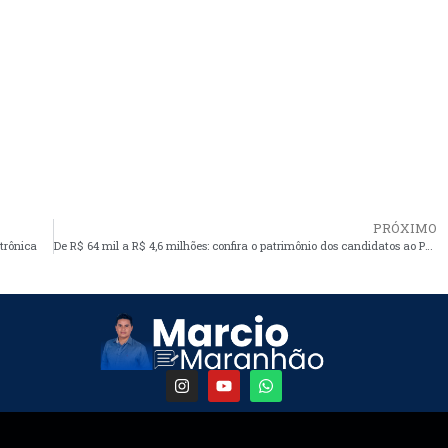
PRÓXIMO
trônica
De R$ 64 mil a R$ 4,6 milhões: confira o patrimônio dos candidatos ao Palácio dos Leões