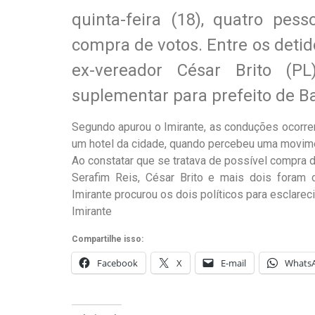
quinta-feira (18), quatro pe
compra de votos. Entre os detid
ex-vereador César Brito (P
suplementar para prefeito de B
Segundo apurou o Imirante, as conduções ocorr
um hotel da cidade, quando percebeu uma movime
Ao constatar que se tratava de possível compra de 
Serafim Reis, César Brito e mais dois foram 
Imirante procurou os dois políticos para esclarec
Imirante
Compartilhe isso:
Facebook
X
E-mail
Whats