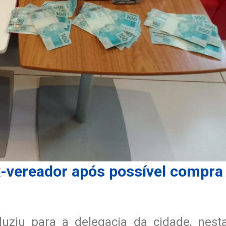
-vereador após possível compra
nduziu para a delegacia da cidade, nest