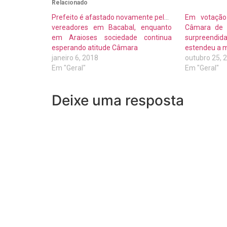
Relacionado
Prefeito é afastado novamente pelos
Em votação
vereadores em Bacabal, enquanto
Câmara de V
em Araioses sociedade continua
surpreendi
esperando atitude Câmara
estendeu a 
janeiro 6, 2018
outubro 25, 
Em "Geral"
Em "Geral"
Deixe uma resposta