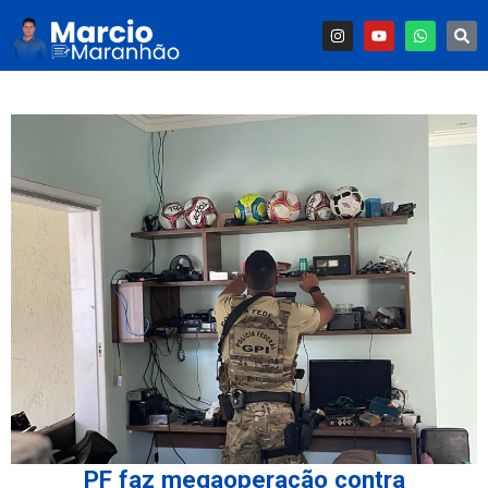
PF faz megaoperação contra