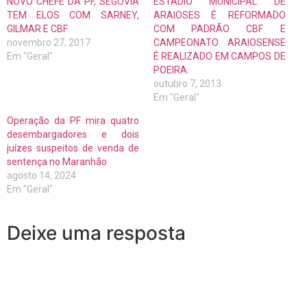
NOVO CHEFE DA PF, SEGOVIA
ESTÁDIO MUNICIPAL DE
TEM ELOS COM SARNEY,
ARAIOSES É REFORMADO
GILMAR E CBF
COM PADRÃO CBF E
novembro 27, 2017
CAMPEONATO ARAIOSENSE
Em "Geral"
É REALIZADO EM CAMPOS DE
POEIRA.
outubro 7, 2013
Em "Geral"
Operação da PF mira quatro
desembargadores e dois
juízes suspeitos de venda de
sentença no Maranhão
agosto 14, 2024
Em "Geral"
Deixe uma resposta