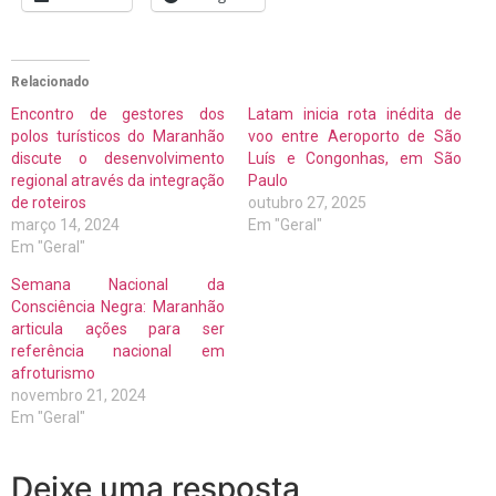
Relacionado
Encontro de gestores dos
Latam inicia rota inédita de
polos turísticos do Maranhão
voo entre Aeroporto de São
discute o desenvolvimento
Luís e Congonhas, em São
regional através da integração
Paulo
de roteiros
outubro 27, 2025
março 14, 2024
Em "Geral"
Em "Geral"
Semana Nacional da
Consciência Negra: Maranhão
articula ações para ser
referência nacional em
afroturismo
novembro 21, 2024
Em "Geral"
Deixe uma resposta