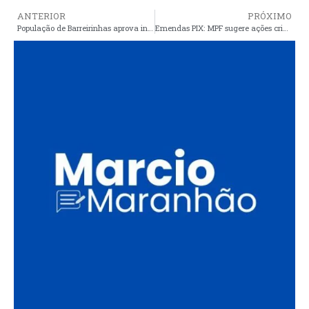
ANTERIOR
PRÓXIMO
População de Barreirinhas aprova instalação do novo Centro de Hemodiálise no município
Emendas PIX: MPF sugere ações criminais contra prefeitos de 361 municípios