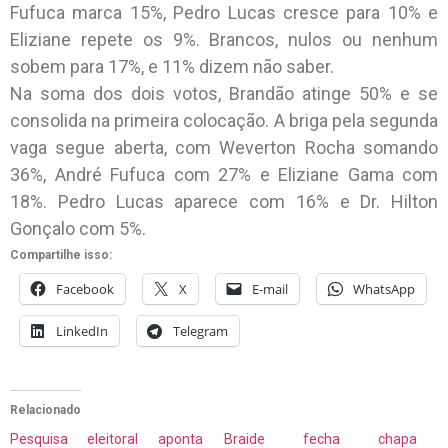
Fufuca marca 15%, Pedro Lucas cresce para 10% e
Eliziane repete os 9%. Brancos, nulos ou nenhum
sobem para 17%, e 11% dizem não saber.
Na soma dos dois votos, Brandão atinge 50% e se
consolida na primeira colocação. A briga pela segunda
vaga segue aberta, com Weverton Rocha somando
36%, André Fufuca com 27% e Eliziane Gama com
18%. Pedro Lucas aparece com 16% e Dr. Hilton
Gonçalo com 5%.
Compartilhe isso:
Facebook
X
E-mail
WhatsApp
LinkedIn
Telegram
Relacionado
Pesquisa eleitoral aponta
Braide fecha chapa