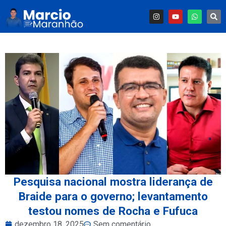
Pesquisa nacional mostra liderança de
Braide para o governo; levantamento
testou nomes de Rocha e Fufuca
dezembro 18, 2025
Sem comentário