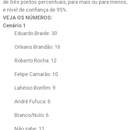
de três pontos percentuais, para mais ou para menos,
e nível de confiança de 95%.
VEJA OS NÚMEROS:
Cenário 1
Eduardo Braide: 30
Orleans Brandão: 16
Roberto Rocha: 12
Felipe Camarão: 10
Lahésio Bonfim: 9
André Fufuca: 6
Branco/Nulo: 6
Não sabe: 11