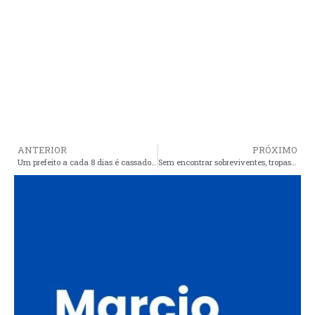
ANTERIOR
PRÓXIMO
Um prefeito a cada 8 dias é cassado no Brasil
Sem encontrar sobreviventes, tropas de Israel encerram colaboração em Brumadinho