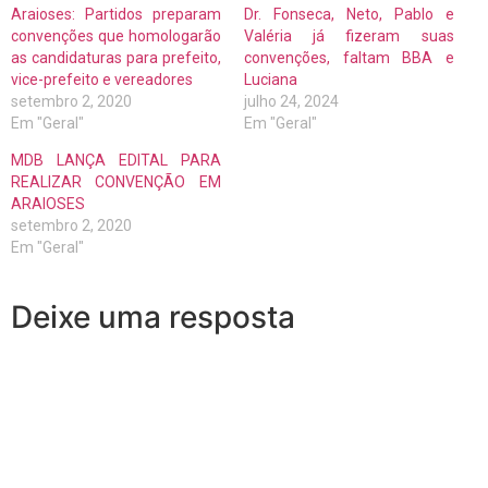
Araioses: Partidos preparam
Dr. Fonseca, Neto, Pablo e
convenções que homologarão
Valéria já fizeram suas
as candidaturas para prefeito,
convenções, faltam BBA e
vice-prefeito e vereadores
Luciana
setembro 2, 2020
julho 24, 2024
Em "Geral"
Em "Geral"
MDB LANÇA EDITAL PARA
REALIZAR CONVENÇÃO EM
ARAIOSES
setembro 2, 2020
Em "Geral"
Deixe uma resposta