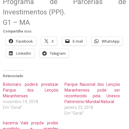
Programa de Parcerias de
Investimentos (PPI).
G1 – MA
Compartilhe isso:
Facebook
X
E-mail
WhatsApp
LinkedIn
Telegram
Relacionado
Bolsonaro poderá privatizar
Parque Nacional dos Lençóis
Parque dos Lençóis
Maranhenses pode ser
Maranhenses
reconhecido pela Unesco
novembro 19, 2018
Patrimônio Mundial Natural
Em "Geral"
janeiro 23, 2018
Em "Geral"
Iracema Vale propõe proibir
eucalipto e grandes