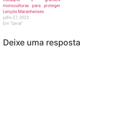
monoculturas para proteger
Lençóis Maranhenses
julho 27, 2023
Em "Geral"
Deixe uma resposta