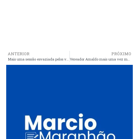
ANTERIOR
PRÓXIMO
Mais uma sessão esvaziada pelos vereadores que apoiam Cristino
Vereador Arnaldo mais uma vez manifesta preocupação com o avanço da pandemia no município