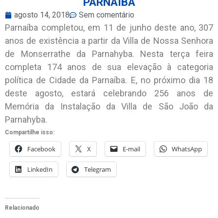
PARNAÍBA
agosto 14, 2018
Sem comentário
Parnaíba completou, em 11 de junho deste ano, 307
anos de existência a partir da Villa de Nossa Senhora
de Monserrathe da Parnahyba. Nesta terça feira
completa 174 anos de sua elevação à categoria
política de Cidade da Parnaíba. E, no próximo dia 18
deste agosto, estará celebrando 256 anos de
Memória da Instalação da Villa de São João da
Parnahyba.
Compartilhe isso:
Facebook
X
E-mail
WhatsApp
LinkedIn
Telegram
Relacionado