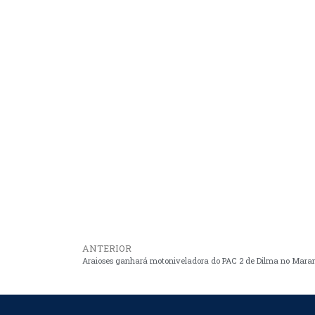
ANTERIOR
Araioses ganhará motoniveladora do PAC 2 de Dilma no Mara