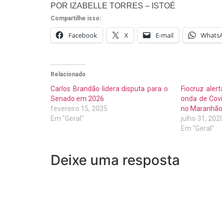
POR IZABELLE TORRES – ISTOÉ
Compartilhe isso:
Facebook
X
E-mail
Whats
Relacionado
Carlos Brandão lidera disputa para o
Fiocruz aler
Senado em 2026
onda de Covi
fevereiro 15, 2025
no Maranhã
Em "Geral"
julho 31, 202
Em "Geral"
Deixe uma resposta