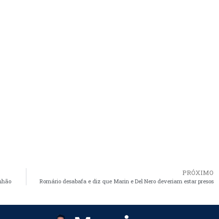
PRÓXIMO
nhão
Romário desabafa e diz que Marin e Del Nero deveriam estar presos