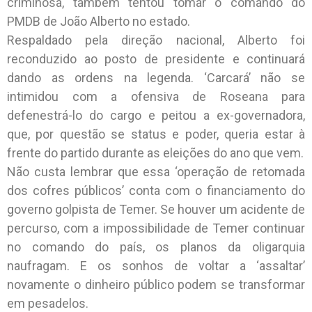
criminosa, também tentou tomar o comando do
PMDB de João Alberto no estado.
Respaldado pela direção nacional, Alberto foi
reconduzido ao posto de presidente e continuará
dando as ordens na legenda. ‘Carcará’ não se
intimidou com a ofensiva de Roseana para
defenestrá-lo do cargo e peitou a ex-governadora,
que, por questão se status e poder, queria estar à
frente do partido durante as eleições do ano que vem.
Não custa lembrar que essa ‘operação de retomada
dos cofres públicos’ conta com o financiamento do
governo golpista de Temer. Se houver um acidente de
percurso, com a impossibilidade de Temer continuar
no comando do país, os planos da oligarquia
naufragam. E os sonhos de voltar a ‘assaltar’
novamente o dinheiro público podem se transformar
em pesadelos.