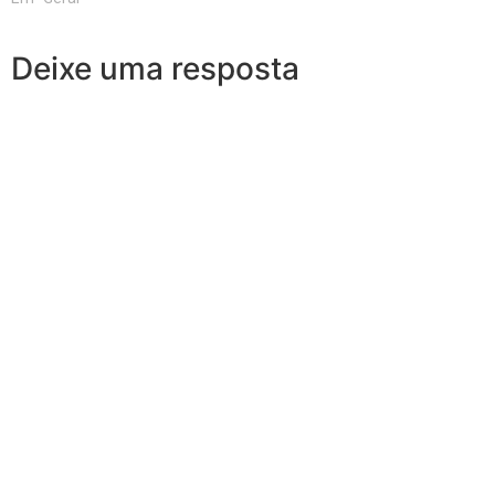
Deixe uma resposta