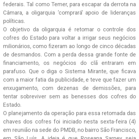
federais. Tal como Temer, para escapar da derrota na
Câmara, a oligarquia ‘comprará’ apoio de lideranças
políticas.
O objetivo da oligarquia é retomar o controle dos
cofres do Estado para voltar a irrigar seus negócios
milionários, como fizeram ao longo de cinco décadas
de desmandos. Com a perda dessa grande fonte de
financiamento, os negócios do clã entraram em
parafuso. Que o diga o Sistema Mirante, que ficava
com a maior fatia da publicidade, e teve que fazer um
enxugamento, com dezenas de demissões, para
tentar sobreviver sem as benesses dos cofres do
Estado.
O planejamento da operação para essa retomada das
chaves dos cofres foi iniciado nesta sexta-feira (4)
em reunião na sede do PMDB, no bairro São Francisco,
em São Luís. A ideia é que Roseana Sarney seja