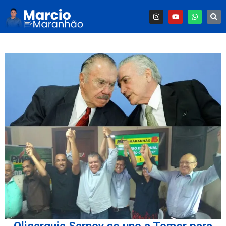
Oligarquia Sarney se une a Temer para