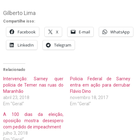
Gilberto Lima
Compartilhe isso:
Facebook
X
E-mail
WhatsApp
LinkedIn
Telegram
Relacionado
Intervenção: Sarney quer
Policia Federal de Sarney
polícia de Temer nas ruas do
entra em ação para derrubar
Maranhão
Flávio Dino
abril 23, 2018
novembro 18, 2017
Em "Geral"
Em "Geral"
A 100 dias da eleição,
oposição mostra desespero
com pedido de impeachment
julho 3, 2018
Em "Geral"