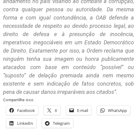
andamento no país visando ao combate à corrupção,
contra qualquer pessoa ou autoridade. Da mesma
forma e com igual contundência, a OAB defende a
necessidade de respeito ao devido processo legal, ao
direito de defesa e à presunção de inocência,
imperativos inegociáveis em um Estado Democrático
de Direito. Exatamente por isso, a Ordem reclama que
ninguém tenha sua imagem ou honra publicamente
atacados com base em conteúdo “possível” ou
“suposto” de delação premiada ainda nem mesmo
existente e sem indicação de fatos concretos, sob
pena de causar danos irreparáveis aos citados”.
Compartilhe isso:
Facebook
X
E-mail
WhatsApp
LinkedIn
Telegram