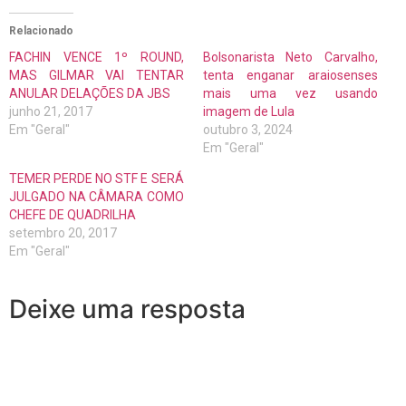
Relacionado
FACHIN VENCE 1º ROUND,
Bolsonarista Neto Carvalho,
MAS GILMAR VAI TENTAR
tenta enganar araiosenses
ANULAR DELAÇÕES DA JBS
mais uma vez usando
junho 21, 2017
imagem de Lula
Em "Geral"
outubro 3, 2024
Em "Geral"
TEMER PERDE NO STF E SERÁ
JULGADO NA CÂMARA COMO
CHEFE DE QUADRILHA
setembro 20, 2017
Em "Geral"
Deixe uma resposta