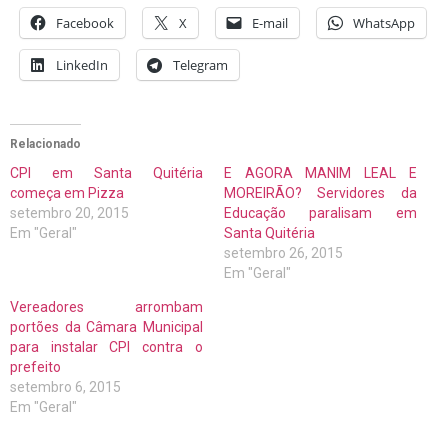
Facebook
X
E-mail
WhatsApp
LinkedIn
Telegram
Relacionado
CPI em Santa Quitéria
E AGORA MANIM LEAL E
começa em Pizza
MOREIRÃO? Servidores da
setembro 20, 2015
Educação paralisam em
Em "Geral"
Santa Quitéria
setembro 26, 2015
Em "Geral"
Vereadores arrombam
portões da Câmara Municipal
para instalar CPI contra o
prefeito
setembro 6, 2015
Em "Geral"