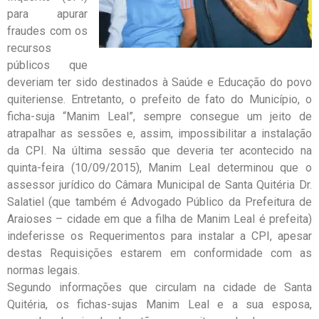
para apurar
fraudes com os
recursos
públicos que
deveriam ter sido destinados à Saúde e Educação do povo
quiteriense. Entretanto, o prefeito de fato do Município, o
ficha-suja “Manim Leal”, sempre consegue um jeito de
atrapalhar as sessões e, assim, impossibilitar a instalação
da CPI. Na última sessão que deveria ter acontecido na
quinta-feira (10/09/2015), Manim Leal determinou que o
assessor jurídico do Câmara Municipal de Santa Quitéria Dr.
Salatiel (que também é Advogado Público da Prefeitura de
Araioses – cidade em que a filha de Manim Leal é prefeita)
indeferisse os Requerimentos para instalar a CPI, apesar
destas Requisições estarem em conformidade com as
normas legais.
Segundo informações que circulam na cidade de Santa
Quitéria, os fichas-sujas Manim Leal e a sua esposa,