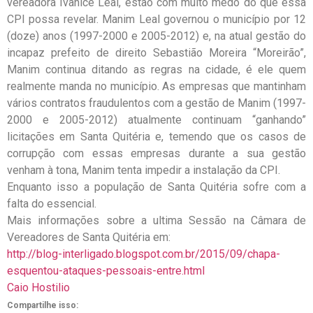
vereadora Ivanice Leal, estão com muito medo do que essa
CPI possa revelar. Manim Leal governou o município por 12
(doze) anos (1997-2000 e 2005-2012) e, na atual gestão do
incapaz prefeito de direito Sebastião Moreira “Moreirão”,
Manim continua ditando as regras na cidade, é ele quem
realmente manda no município. As empresas que mantinham
vários contratos fraudulentos com a gestão de Manim (1997-
2000 e 2005-2012) atualmente continuam “ganhando”
licitações em Santa Quitéria e, temendo que os casos de
corrupção com essas empresas durante a sua gestão
venham à tona, Manim tenta impedir a instalação da CPI.
Enquanto isso a população de Santa Quitéria sofre com a
falta do essencial.
Mais informações sobre a ultima Sessão na Câmara de
Vereadores de Santa Quitéria em:
http://blog-interligado.blogspot.com.br/2015/09/chapa-
esquentou-ataques-pessoais-entre.html
Caio Hostilio
Compartilhe isso: