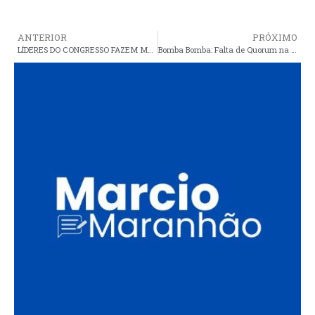
ANTERIOR
PRÓXIMO
LÍDERES DO CONGRESSO FAZEM MANIFESTO PRÓ-DILMA
Bomba Bomba: Falta de Quorum na Câmara de Vereadores de Araioses em dia de votação importante para o município – Coincidência ou manobra?