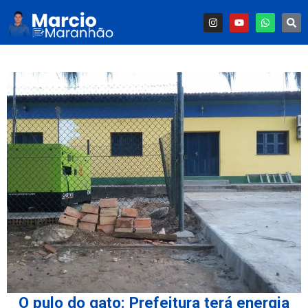
O pulo do gato: Prefeitura terá energia