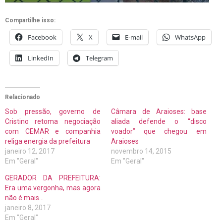
Compartilhe isso:
Facebook
X
E-mail
WhatsApp
LinkedIn
Telegram
Relacionado
Sob pressão, governo de
Câmara de Araioses: base
Cristino retoma negociação
aliada defende o “disco
com CEMAR e companhia
voador” que chegou em
religa energia da prefeitura
Araioses
janeiro 12, 2017
novembro 14, 2015
Em "Geral"
Em "Geral"
GERADOR DA PREFEITURA:
Era uma vergonha, mas agora
não é mais…
janeiro 8, 2017
Em "Geral"