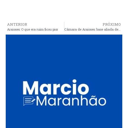
ANTERIOR
PRÓXIMO
Araioses: O que era ruim ficou pior
Câmara de Araioses: base aliada defende o “disco voador” que chegou em Araioses