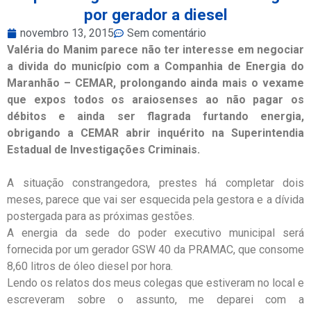
por gerador a diesel
novembro 13, 2015
Sem comentário
Valéria do Manim parece não ter interesse em negociar
a divida do município com a Companhia de Energia do
Maranhão – CEMAR, prolongando ainda mais o vexame
que expos todos os araiosenses ao não pagar os
débitos e ainda ser flagrada furtando energia,
obrigando a CEMAR abrir inquérito na Superintendia
Estadual de Investigações Criminais.
A situação constrangedora, prestes há completar dois
meses, parece que vai ser esquecida pela gestora e a dívida
postergada para as próximas gestões.
A energia da sede do poder executivo municipal será
fornecida por um gerador GSW 40 da PRAMAC, que consome
8,60 litros de óleo diesel por hora.
Lendo os relatos dos meus colegas que estiveram no local e
escreveram sobre o assunto, me deparei com a