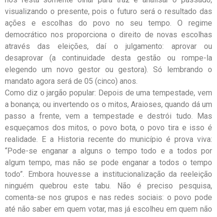
visualizando o presente, pois o futuro será o resultado das
ações e escolhas do povo no seu tempo. O regime
democrático nos proporciona o direito de novas escolhas
através das eleições, daí o julgamento: aprovar ou
desaprovar (a continuidade desta gestão ou rompe-la
elegendo um novo gestor ou gestora). Só lembrando o
mandato agora será de 05 (cinco) anos.
Como diz o jargão popular: Depois de uma tempestade, vem
a bonança; ou invertendo os o mitos, Araioses, quando dá um
passo a frente, vem a tempestade e destrói tudo. Mas
esqueçamos dos mitos, o povo bota, o povo tira e isso é
realidade. E a Historia recente do município é prova viva:
“Pode-se enganar a alguns o tempo todo e a todos por
algum tempo, mas não se pode enganar a todos o tempo
todo”. Embora houvesse a institucionalização da reeleição
ninguém quebrou este tabu. Não é preciso pesquisa,
comenta-se nos grupos e nas redes sociais: o povo pode
até não saber em quem votar, mas já escolheu em quem não