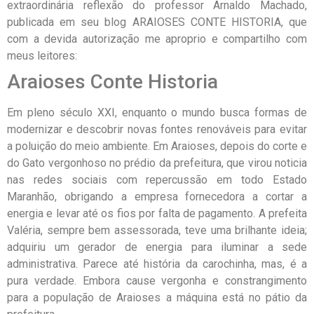
extraordinária reflexão do professor Arnaldo Machado,
publicada em seu blog ARAIOSES CONTE HISTORIA, que
com a devida autorização me aproprio e compartilho com
meus leitores:
Araioses Conte Historia
Em pleno século XXI, enquanto o mundo busca formas de
modernizar e descobrir novas fontes renováveis para evitar
a poluição do meio ambiente. Em Araioses, depois do corte e
do Gato vergonhoso no prédio da prefeitura, que virou noticia
nas redes sociais com repercussão em todo Estado
Maranhão, obrigando a empresa fornecedora a cortar a
energia e levar até os fios por falta de pagamento. A prefeita
Valéria, sempre bem assessorada, teve uma brilhante ideia;
adquiriu um gerador de energia para iluminar a sede
administrativa. Parece até história da carochinha, mas, é a
pura verdade. Embora cause vergonha e constrangimento
para a população de Araioses a máquina está no pátio da