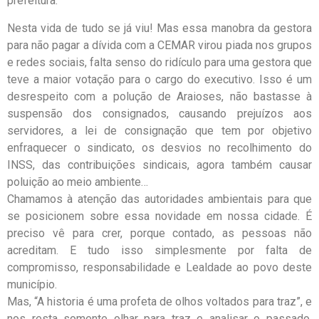
prefeitura.
Nesta vida de tudo se já viu! Mas essa manobra da gestora
para não pagar a dívida com a CEMAR virou piada nos grupos
e redes sociais, falta senso do ridículo para uma gestora que
teve a maior votação para o cargo do executivo. Isso é um
desrespeito com a polução de Araioses, não bastasse à
suspensão dos consignados, causando prejuízos aos
servidores, a lei de consignação que tem por objetivo
enfraquecer o sindicato, os desvios no recolhimento do
INSS, das contribuições sindicais, agora também causar
poluição ao meio ambiente…
Chamamos à atenção das autoridades ambientais para que
se posicionem sobre essa novidade em nossa cidade. É
preciso vê para crer, porque contado, as pessoas não
acreditam. E tudo isso simplesmente por falta de
compromisso, responsabilidade e Lealdade ao povo deste
município.
Mas, “A historia é uma profeta de olhos voltados para traz”, e
nos resta somente olhar para traz e analisar o passado,