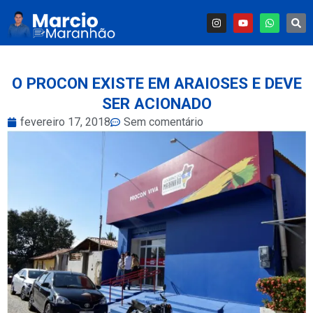
O PROCON EXISTE EM ARAIOSES E DEVE
SER ACIONADO
fevereiro 17, 2018
Sem comentário