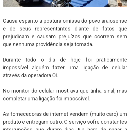
Causa espanto a postura omissa do povo araiosense
e de seus representantes diante de fatos que
prejudicam e causam prejuízos que ocorrem sem
que nenhuma providência seja tomada.
Durante todo o dia de hoje foi praticamente
impossível alguém fazer uma ligação de celular
através da operadora Oi.
No monitor do celular mostrava que tinha sinal, mas
completar uma ligação foi impossível.
As fornecedoras de internet vendem (muito caro) um
produto e entregam outro. O serviço sofre constantes
interrupções que duram dias. Na hora de pagar a