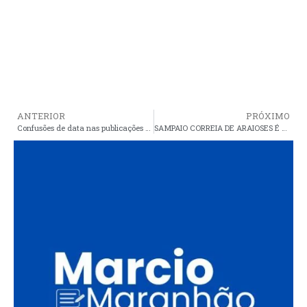
ANTERIOR
PRÓXIMO
Confusões de data nas publicações da prefeitura de Araioses
SAMPAIO CORREIA DE ARAIOSES É SEGUNDO MELHOR NA XVIII COPA NORTE, MAS O FUTSAL ARAIOSENSE É O GRANDE CAMPEÃO