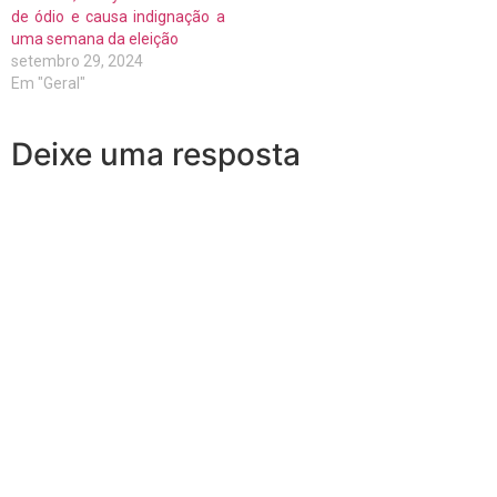
de ódio e causa indignação a
uma semana da eleição
setembro 29, 2024
Em "Geral"
Deixe uma resposta