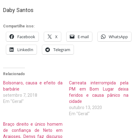
Daby Santos
Compartilhe isso:
Facebook
X
E-mail
WhatsApp
LinkedIn
Telegram
Relacionado
Bolsonaro, causa e efeito da
Carreata interrompida pela
barbárie
PM em Bom Lugar deixa
setembro 7, 2018
feridos e causa pânico na
Em "Geral"
cidade
outubro 13, 2020
Em "Geral"
Braço direito e único homem
de confiança de Neto em
Araioses, Denys faz discurso