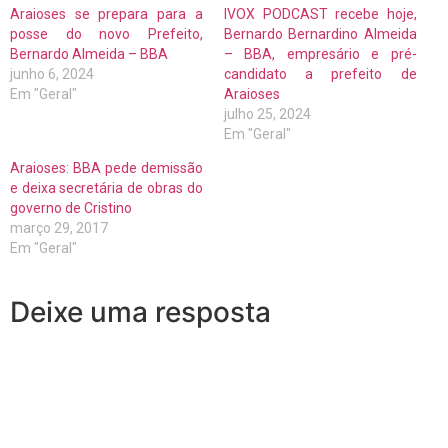
Araioses se prepara para a
IVOX PODCAST recebe hoje,
posse do novo Prefeito,
Bernardo Bernardino Almeida
Bernardo Almeida – BBA
– BBA, empresário e pré-
junho 6, 2024
candidato a prefeito de
Em "Geral"
Araioses
julho 25, 2024
Em "Geral"
Araioses: BBA pede demissão
e deixa secretária de obras do
governo de Cristino
março 29, 2017
Em "Geral"
Deixe uma resposta