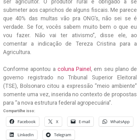
ser agricultor. O produtor rural é obrigado a se
submeter aos caprichos de alguns fiscais. Me parece
que 40% das multas vão pra ONG’s, não sei se é
verdade. Se for, vocês sabem muito bem o que eu
vou fazer. Não vai ter ativismo”, disse ele, ao
comentar a indicação de Tereza Cristina para a
Agricultura.
Conforme apontou a
coluna Painel
, em seu plano de
governo registrado no Tribunal Superior Eleitoral
(TSE), Bolsonaro citou a expressão “meio ambiente”
somente uma vez, inserida no contexto de propostas
para “a nova estrutura federal agropecuária”.
Compartilhe isso:
Facebook
X
E-mail
WhatsApp
LinkedIn
Telegram