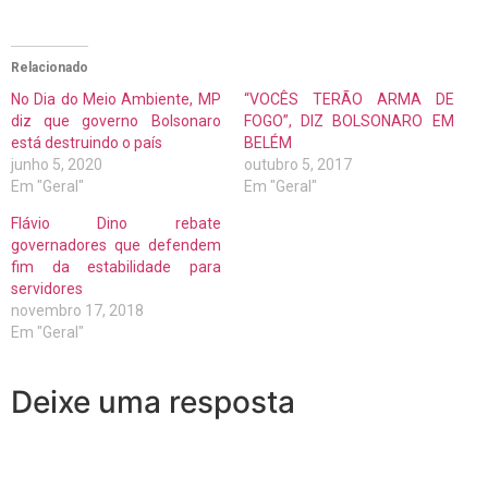
Relacionado
No Dia do Meio Ambiente, MP
“VOCÊS TERÃO ARMA DE
diz que governo Bolsonaro
FOGO”, DIZ BOLSONARO EM
está destruindo o país
BELÉM
junho 5, 2020
outubro 5, 2017
Em "Geral"
Em "Geral"
Flávio Dino rebate
governadores que defendem
fim da estabilidade para
servidores
novembro 17, 2018
Em "Geral"
Deixe uma resposta