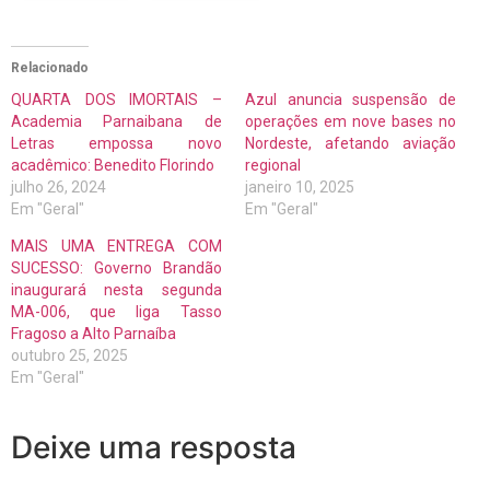
Relacionado
QUARTA DOS IMORTAIS –
Azul anuncia suspensão de
Academia Parnaibana de
operações em nove bases no
Letras empossa novo
Nordeste, afetando aviação
acadêmico: Benedito Florindo
regional
julho 26, 2024
janeiro 10, 2025
Em "Geral"
Em "Geral"
MAIS UMA ENTREGA COM
SUCESSO: Governo Brandão
inaugurará nesta segunda
MA-006, que liga Tasso
Fragoso a Alto Parnaíba
outubro 25, 2025
Em "Geral"
Deixe uma resposta