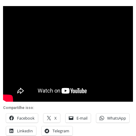
Compartilhe isso:
Facebook
X
E-mail
WhatsApp
LinkedIn
Telegram