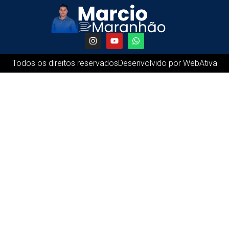
Todos os direitos reservados
Desenvolvido por WebAtiva