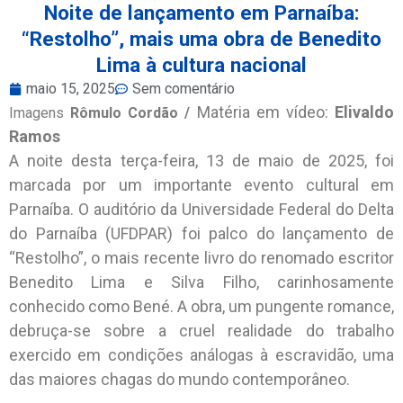
Noite de lançamento em Parnaíba:
“Restolho”, mais uma obra de Benedito
Lima à cultura nacional
maio 15, 2025
Sem comentário
Matéria em vídeo:
Elivaldo
Imagens
Rômulo Cordão /
Ramos
A noite desta terça-feira, 13 de maio de 2025, foi
marcada por um importante evento cultural em
Parnaíba. O auditório da Universidade Federal do Delta
do Parnaíba (UFDPAR) foi palco do lançamento de
“Restolho”, o mais recente livro do renomado escritor
Benedito Lima e Silva Filho, carinhosamente
conhecido como Bené. A obra, um pungente romance,
debruça-se sobre a cruel realidade do trabalho
exercido em condições análogas à escravidão, uma
das maiores chagas do mundo contemporâneo.