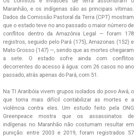
Os conflitos e invasões de terra assombram o
Maranhão, e os indígenas são as principais vítimas.
Dados da Comissão Pastoral da Terra (CPT) mostram
que o estado teve no ano passado o maior número de
conflitos dentro da Amazônia Legal — foram 178
registros, seguido pelo Pará (175), Amazonas (152) e
Mato Grosso (147) —, sendo que as mortes chegaram
a sete. O estado sofre ainda com conflitos
decorrentes do acesso à água: com 26 casos no ano
passado, atrás apenas do Pará, com 51.
Na TI Araribóia vivem grupos isolados do povo Awá, o
que torna mais difícil contabilizar as mortes e a
violência contra eles. Um estudo feito pela ONG
Greenpeace mostra que os assassinatos de
indígenas no Maranhão não costumam resultar em
punição: entre 2003 e 2019, foram registrados 57