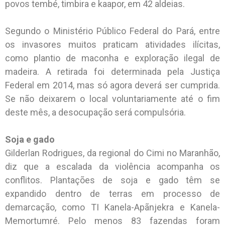
povos tembé, timbira e kaapor, em 42 aldeias.
Segundo o Ministério Público Federal do Pará, entre
os invasores muitos praticam atividades ilícitas,
como plantio de maconha e exploração ilegal de
madeira. A retirada foi determinada pela Justiça
Federal em 2014, mas só agora deverá ser cumprida.
Se não deixarem o local voluntariamente até o fim
deste mês, a desocupação será compulsória.
Soja e gado
Gilderlan Rodrigues, da regional do Cimi no Maranhão,
diz que a escalada da violência acompanha os
conflitos. Plantações de soja e gado têm se
expandido dentro de terras em processo de
demarcação, como TI Kanela-Apãnjekra e Kanela-
Memortumré. Pelo menos 83 fazendas foram