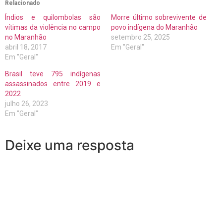
Relacionado
Índios e quilombolas são
Morre último sobrevivente de
vítimas da violência no campo
povo indígena do Maranhão
no Maranhão
setembro 25, 2025
abril 18, 2017
Em "Geral"
Em "Geral"
Brasil teve 795 indígenas
assassinados entre 2019 e
2022
julho 26, 2023
Em "Geral"
Deixe uma resposta