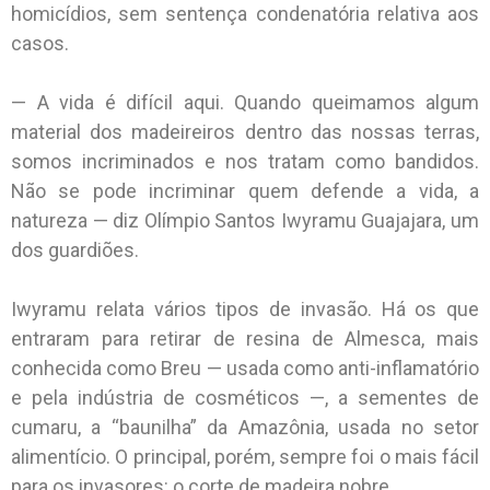
homicídios, sem sentença condenatória relativa aos
casos.
— A vida é difícil aqui. Quando queimamos algum
material dos madeireiros dentro das nossas terras,
somos incriminados e nos tratam como bandidos.
Não se pode incriminar quem defende a vida, a
natureza — diz Olímpio Santos Iwyramu Guajajara, um
dos guardiões.
Iwyramu relata vários tipos de invasão. Há os que
entraram para retirar de resina de Almesca, mais
conhecida como Breu — usada como anti-inflamatório
e pela indústria de cosméticos —, a sementes de
cumaru, a “baunilha” da Amazônia, usada no setor
alimentício. O principal, porém, sempre foi o mais fácil
para os invasores: o corte de madeira nobre.