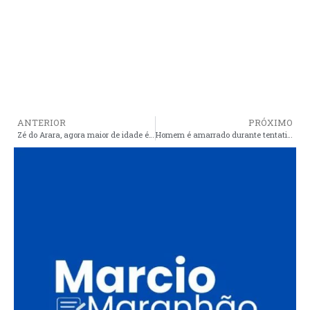
ANTERIOR
PRÓXIMO
Zé do Arara, agora maior de idade é preso novamente
Homem é amarrado durante tentativa de roubo a banco em São Bernardo