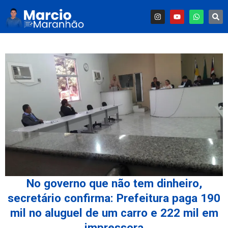
No governo que não tem dinheiro,
secretário confirma: Prefeitura paga 190
mil no aluguel de um carro e 222 mil em
impressora