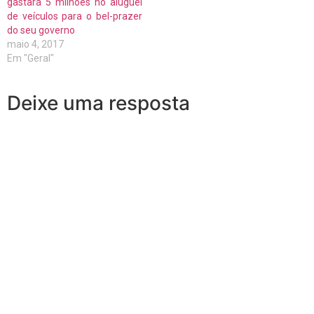
gastará 5 milhões no aluguel
de veículos para o bel-prazer
do seu governo
maio 4, 2017
Em "Geral"
Deixe uma resposta