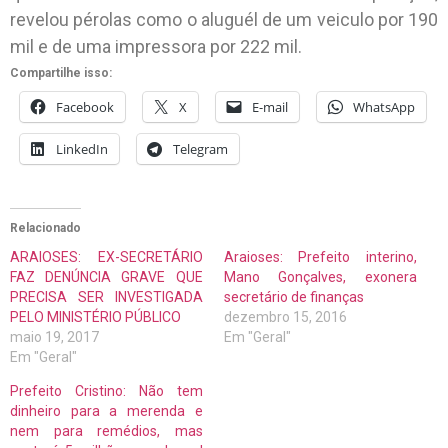
revelou pérolas como o aluguél de um veiculo por 190
mil e de uma impressora por 222 mil.
Compartilhe isso:
Facebook
X
E-mail
WhatsApp
LinkedIn
Telegram
Relacionado
ARAIOSES: EX-SECRETÁRIO
Araioses: Prefeito interino,
FAZ DENÚNCIA GRAVE QUE
Mano Gonçalves, exonera
PRECISA SER INVESTIGADA
secretário de finanças
PELO MINISTÉRIO PÚBLICO
dezembro 15, 2016
maio 19, 2017
Em "Geral"
Em "Geral"
Prefeito Cristino: Não tem
dinheiro para a merenda e
nem para remédios, mas