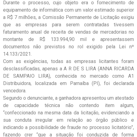
Durante o processo, cujo objeto era o fornecimento de
equipamento de informática com um valor estimado superior
a R$ 7 milhões, a Comissão Permanente de Licitação exigiu
que as empresas para serem contratadas tivessem
faturamento anual de receita de vendas de mercadorias no
montante de R$ 133.994,90 mil e apresentassem
documentos não previstos no rol exigido pela Lei nº
14.133/2021.
Com as exigências, todas as empresas licitantes foram
desclassificadas, apenas a A R DE S LIRA (ANNA RICARDA
DE SAMPAIO LIRA), conhecida no mercado como A1
Distribuidora, localizada em Parnaíba (PI), foi declarada
vencedora.
Segundo o denunciante, a ganhadora apresentou um atestado
de capacidade técnica não contendo item algum,
“confeccionado na mesma data da licitação, evidenciando a
sua conduta irregular em relação ao órgão público e
indicando a possibilidade de fraude no processo licitatório”,
fazendo crer “que a situação foi conduzida de forma