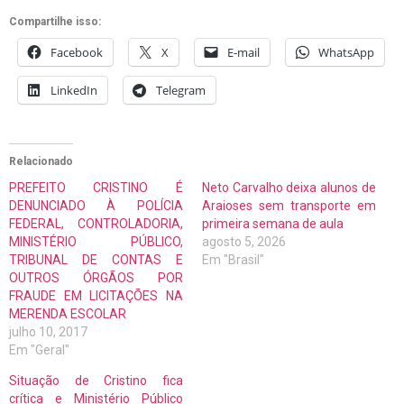
Compartilhe isso:
Facebook
X
E-mail
WhatsApp
LinkedIn
Telegram
Relacionado
PREFEITO CRISTINO É
Neto Carvalho deixa alunos de
DENUNCIADO À POLÍCIA
Araioses sem transporte em
FEDERAL, CONTROLADORIA,
primeira semana de aula
MINISTÉRIO PÚBLICO,
agosto 5, 2026
TRIBUNAL DE CONTAS E
Em "Brasil"
OUTROS ÓRGÃOS POR
FRAUDE EM LICITAÇÕES NA
MERENDA ESCOLAR
julho 10, 2017
Em "Geral"
Situação de Cristino fica
crítica e Ministério Público