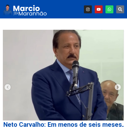
Neto Carvalho: Em menos de seis meses,