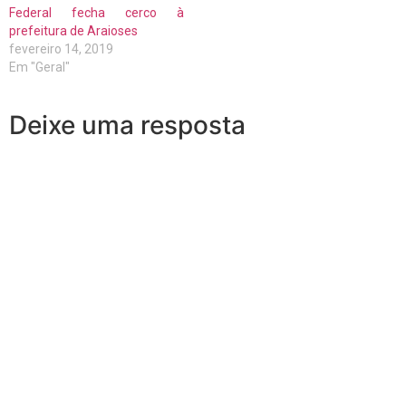
Federal fecha cerco à
prefeitura de Araioses
fevereiro 14, 2019
Em "Geral"
Deixe uma resposta