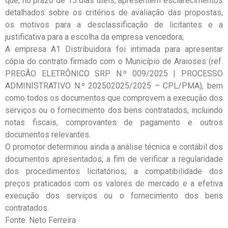
que, no prazo de 15 dias úteis, apresentem esclarecimentos
detalhados sobre os critérios de avaliação das propostas,
os motivos para a desclassificação de licitantes e a
justificativa para a escolha da empresa vencedora;
A empresa A1 Distribuidora foi intimada para apresentar
cópia do contrato firmado com o Município de Araioses (ref.
PREGÃO ELETRÔNICO SRP N.º 009/2025 | PROCESSO
ADMINISTRATIVO N.º 202502025/2025 – CPL/PMA), bem
como todos os documentos que comprovem a execução dos
serviços ou o fornecimento dos bens contratados, incluindo
notas fiscais, comprovantes de pagamento e outros
documentos relevantes.
O promotor determinou ainda a análise técnica e contábil dos
documentos apresentados, a fim de verificar a regularidade
dos procedimentos licitatórios, a compatibilidade dos
preços praticados com os valores de mercado e a efetiva
execução dos serviços ou o fornecimento dos bens
contratados.
Fonte: Neto Ferreira