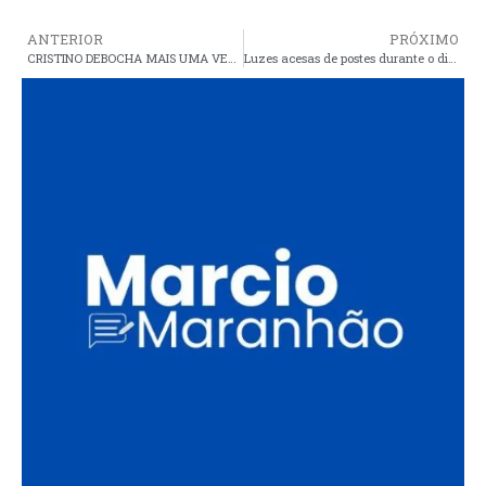
ANTERIOR
PRÓXIMO
CRISTINO DEBOCHA MAIS UMA VEZ DE SERVIDORES MUNICIPAIS ATRAVÉS DE NOTA OFICIAL
Luzes acesas de postes durante o dia geram prejuízos aos araiosenses e fazem falta na maioria das ruas do município a noite