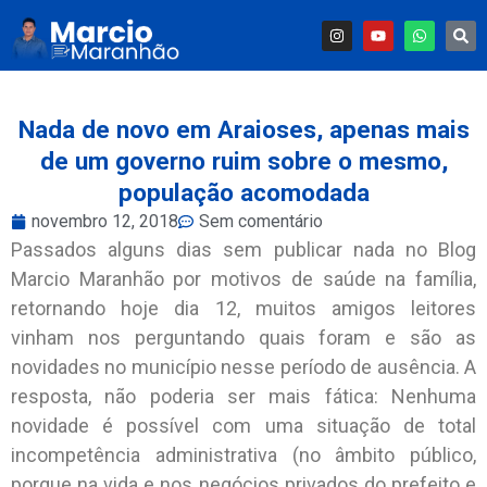
Nada de novo em Araioses, apenas mais
de um governo ruim sobre o mesmo,
população acomodada
novembro 12, 2018
Sem comentário
Passados alguns dias sem publicar nada no Blog
Marcio Maranhão por motivos de saúde na família,
retornando hoje dia 12, muitos amigos leitores
vinham nos perguntando quais foram e são as
novidades no município nesse período de ausência. A
resposta, não poderia ser mais fática: Nenhuma
novidade é possível com uma situação de total
incompetência administrativa (no âmbito público,
porque na vida e nos negócios privados do prefeito e