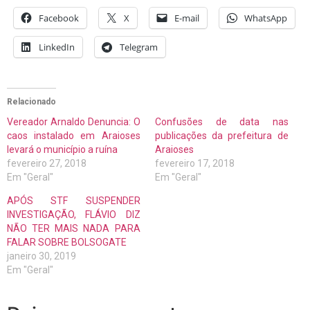
Facebook
X
E-mail
WhatsApp
LinkedIn
Telegram
Relacionado
Vereador Arnaldo Denuncia: O
Confusões de data nas
caos instalado em Araioses
publicações da prefeitura de
levará o município a ruína
Araioses
fevereiro 27, 2018
fevereiro 17, 2018
Em "Geral"
Em "Geral"
APÓS STF SUSPENDER
INVESTIGAÇÃO, FLÁVIO DIZ
NÃO TER MAIS NADA PARA
FALAR SOBRE BOLSOGATE
janeiro 30, 2019
Em "Geral"