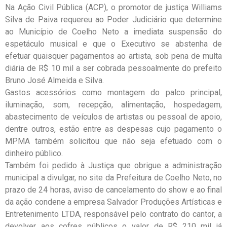
Na Ação Civil Pública (ACP), o promotor de justiça Williams
Silva de Paiva requereu ao Poder Judiciário que determine
ao Município de Coelho Neto a imediata suspensão do
espetáculo musical e que o Executivo se abstenha de
efetuar quaisquer pagamentos ao artista, sob pena de multa
diária de R$ 10 mil a ser cobrada pessoalmente do prefeito
Bruno José Almeida e Silva.
Gastos acessórios como montagem do palco principal,
iluminação, som, recepção, alimentação, hospedagem,
abastecimento de veículos de artistas ou pessoal de apoio,
dentre outros, estão entre as despesas cujo pagamento o
MPMA também solicitou que não seja efetuado com o
dinheiro público.
Também foi pedido à Justiça que obrigue a administração
municipal a divulgar, no site da Prefeitura de Coelho Neto, no
prazo de 24 horas, aviso de cancelamento do show e ao final
da ação condene a empresa Salvador Produções Artísticas e
Entretenimento LTDA, responsável pelo contrato do cantor, a
devolver aos cofres públicos o valor de R$ 210 mil já