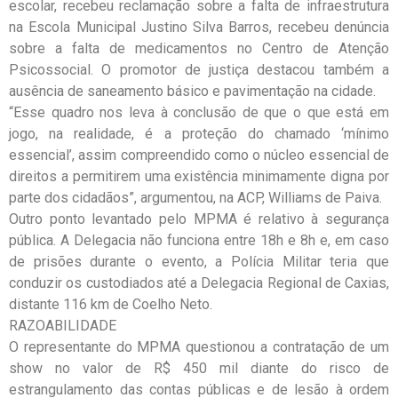
escolar, recebeu reclamação sobre a falta de infraestrutura
na Escola Municipal Justino Silva Barros, recebeu denúncia
sobre a falta de medicamentos no Centro de Atenção
Psicossocial. O promotor de justiça destacou também a
ausência de saneamento básico e pavimentação na cidade.
“Esse quadro nos leva à conclusão de que o que está em
jogo, na realidade, é a proteção do chamado ‘mínimo
essencial’, assim compreendido como o núcleo essencial de
direitos a permitirem uma existência minimamente digna por
parte dos cidadãos”, argumentou, na ACP, Williams de Paiva.
Outro ponto levantado pelo MPMA é relativo à segurança
pública. A Delegacia não funciona entre 18h e 8h e, em caso
de prisões durante o evento, a Polícia Militar teria que
conduzir os custodiados até a Delegacia Regional de Caxias,
distante 116 km de Coelho Neto.
RAZOABILIDADE
O representante do MPMA questionou a contratação de um
show no valor de R$ 450 mil diante do risco de
estrangulamento das contas públicas e de lesão à ordem