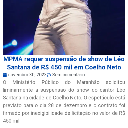
MPMA requer suspensão de show de Léo
Santana de R$ 450 mil em Coelho Neto
novembro 30, 2023
Sem comentário
O Ministério Público do Maranhão solicitou
liminarmente a suspensão do show do cantor Léo
Santana na cidade de Coelho Neto. O espetáculo está
previsto para o dia 28 de dezembro e o contrato foi
firmado por inexigibilidade de licitação no valor de R$
450 mil.