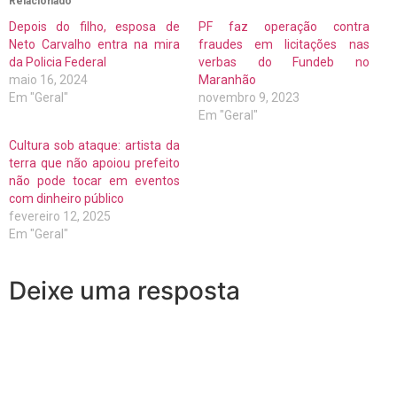
Relacionado
Depois do filho, esposa de
PF faz operação contra
Neto Carvalho entra na mira
fraudes em licitações nas
da Policia Federal
verbas do Fundeb no
maio 16, 2024
Maranhão
Em "Geral"
novembro 9, 2023
Em "Geral"
Cultura sob ataque: artista da
terra que não apoiou prefeito
não pode tocar em eventos
com dinheiro público
fevereiro 12, 2025
Em "Geral"
Deixe uma resposta