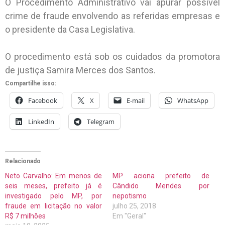
O Procedimento Administrativo vai apurar possível
crime de fraude envolvendo as referidas empresas e
o presidente da Casa Legislativa.
O procedimento está sob os cuidados da promotora
de justiça Samira Merces dos Santos.
Compartilhe isso:
Facebook
X
E-mail
WhatsApp
LinkedIn
Telegram
Relacionado
Neto Carvalho: Em menos de
MP aciona prefeito de
seis meses, prefeito já é
Cândido Mendes por
investigado pelo MP, por
nepotismo
fraude em licitação no valor
julho 25, 2018
R$ 7 milhões
Em "Geral"