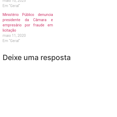
maio 10, 2025
Em "Geral"
Ministério Público denuncia
presidente da Câmara e
empresário por fraude em
licitação
maio 11, 2020
Em "Geral"
Deixe uma resposta