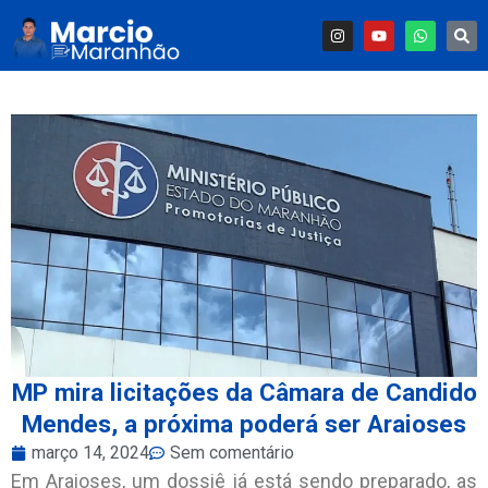
MP mira licitações da Câmara de Candido
Mendes, a próxima poderá ser Araioses
março 14, 2024
Sem comentário
Em Araioses, um dossiê já está sendo preparado, as