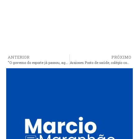
ANTERIOR
PRÓXIMO
“O governo do esporte já passou, agora é o governo da saúde”, diz Cristino
Araioses: Posto de saúde, colégio com dezenas de crianças e a Casa Familiar Rural sem energia