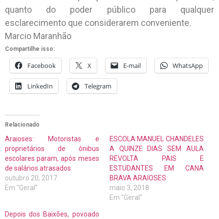
quanto do poder público para qualquer
esclarecimento que considerarem conveniente.
Marcio Maranhão
Compartilhe isso:
Facebook
X
E-mail
WhatsApp
LinkedIn
Telegram
Relacionado
Araioses: Motoristas e
ESCOLA MANUEL CHANDELES
proprietários de ônibus
A QUINZE DIAS SEM AULA
escolares param, após meses
REVOLTA PAIS E
de salários atrasados
ESTUDANTES EM CANA
outubro 20, 2017
BRAVA ARAIOSES
Em "Geral"
maio 3, 2018
Em "Geral"
Depois dos Baixões, povoado