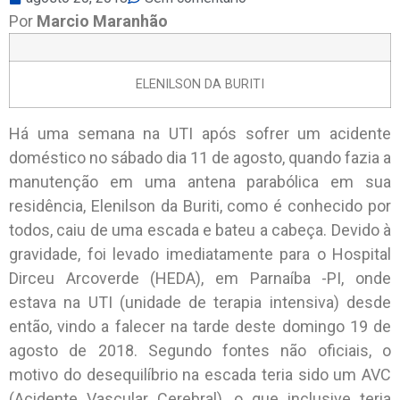
Por
Marcio Maranhão
ELENILSON DA BURITI
Há uma semana na UTI após sofrer um acidente
doméstico no sábado dia 11 de agosto, quando fazia a
manutenção em uma antena parabólica em sua
residência, Elenilson da Buriti, como é conhecido por
todos, caiu de uma escada e bateu a cabeça. Devido à
gravidade, foi levado imediatamente para o Hospital
Dirceu Arcoverde (HEDA), em Parnaíba -PI, onde
estava na UTI (unidade de terapia intensiva) desde
então, vindo a falecer na tarde deste domingo 19 de
agosto de 2018. Segundo fontes não oficiais, o
motivo do desequilíbrio na escada teria sido um AVC
(Acidente Vascular Cerebral), o que inclusive teria