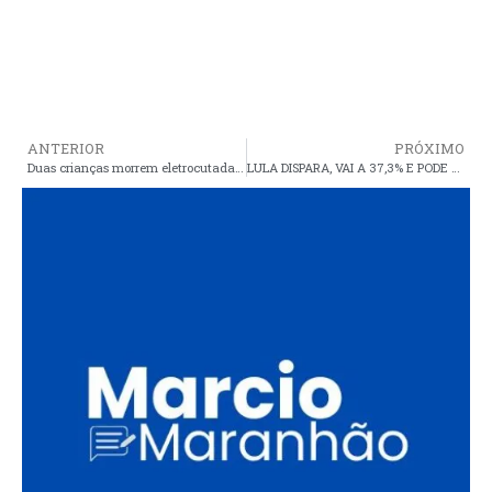
ANTERIOR
PRÓXIMO
Duas crianças morrem eletrocutadas em cerca elétrica clandestina em Araioses
LULA DISPARA, VAI A 37,3% E PODE ATÉ VENCER NO PRIMEIRO TURNO