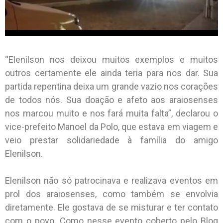
“Elenilson nos deixou muitos exemplos e muitos
outros certamente ele ainda teria para nos dar. Sua
partida repentina deixa um grande vazio nos corações
de todos nós. Sua doação e afeto aos araiosenses
nos marcou muito e nos fará muita falta”, declarou o
vice-prefeito Manoel da Polo, que estava em viagem e
veio prestar solidariedade à família do amigo
Elenilson.
Elenilson não só patrocinava e realizava eventos em
prol dos araiosenses, como também se envolvia
diretamente. Ele gostava de se misturar e ter contato
com o povo. Como nesse evento coberto pelo Blog