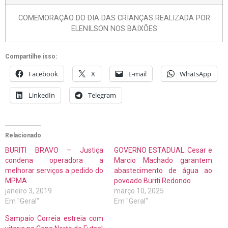
COMEMORAÇÃO DO DIA DAS CRIANÇAS REALIZADA POR
ELENILSON NOS BAIXÕES
Compartilhe isso:
Facebook
X
E-mail
WhatsApp
LinkedIn
Telegram
Relacionado
BURITI BRAVO – Justiça
GOVERNO ESTADUAL: Cesar e
condena operadora a
Marcio Machado garantem
melhorar serviços a pedido do
abastecimento de água ao
MPMA
povoado Buriti Redondo
janeiro 3, 2019
março 10, 2025
Em "Geral"
Em "Geral"
Sampaio Correia estreia com