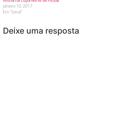
vitoria na Copa Norte de Futsal
janeiro 10, 2017
Em "Geral"
Deixe uma resposta