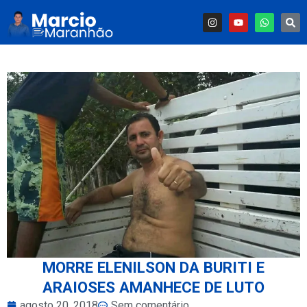
MORRE ELENILSON DA BURITI E
ARAIOSES AMANHECE DE LUTO
agosto 20, 2018
Sem comentário