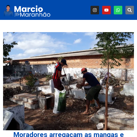
Moradores arregaçam as mangas e