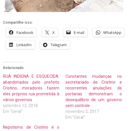
Compartilhe isso:
Facebook
X
E-mail
WhatsApp
LinkedIn
Telegram
Relacionado
RUA INDIGNA E ESQUECIDA:
Constantes mudanças no
abandonados pelo prefeito
secretariado de Cristino e
Cristino, moradores fazem
recorrentes anulações de
eles próprios rua prometida à
portarias demonstram o
vários governos
desequilíbrio de um governo
setembro 12, 2018
sem controle
Em "Geral"
novembro 2, 2017
Em "Geral"
Nepotismo de Cristino é o