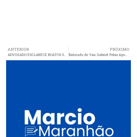
ANTERIOR
PRÓXIMO
ADVOGADO ESCLARECE BOATOS SOBRE SUPOSTO AFASTAMENTO DO PRESIDENTE DA CÂMARA DE VEREADORES DE ARAIOSES
Batizado de Yan Gabriel: Pelas águas e com unção