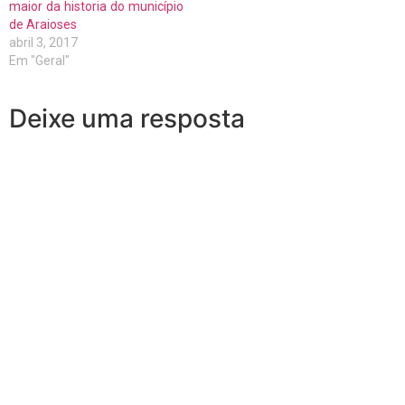
maior da historia do município
de Araioses
abril 3, 2017
Em "Geral"
Deixe uma resposta