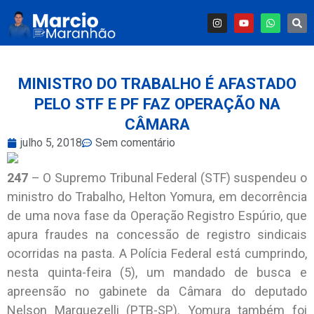
MINISTRO DO TRABALHO É AFASTADO
PELO STF E PF FAZ OPERAÇÃO NA
CÂMARA
julho 5, 2018
Sem comentário
247
– O Supremo Tribunal Federal (STF) suspendeu o
ministro do Trabalho, Helton Yomura, em decorrência
de uma nova fase da Operação Registro Espúrio, que
apura fraudes na concessão de registro sindicais
ocorridas na pasta. A Polícia Federal está cumprindo,
nesta quinta-feira (5), um mandado de busca e
apreensão no gabinete da Câmara do deputado
Nelson Marquezelli (PTB-SP). Yomura também foi