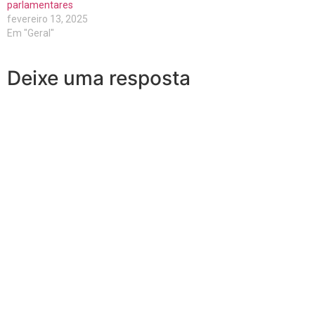
parlamentares
fevereiro 13, 2025
Em "Geral"
Deixe uma resposta