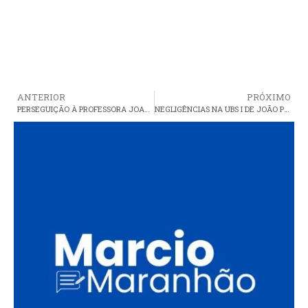
ANTERIOR
PRÓXIMO
PERSEGUIÇÃO À PROFESSORA JOANINHA REVELA UM GOVERNO DO ÓDIO E DESRESPEITO À ARAIOSENSES
NEGLIGÊNCIAS NA UBS I DE JOÃO PERES COLOCA SAÚDE DA COMUNIDADE EM RISCO