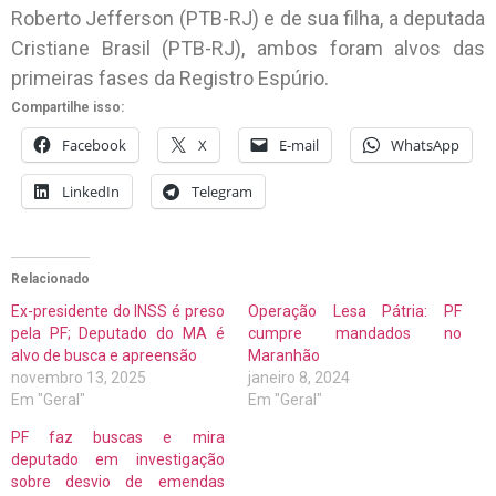
Roberto Jefferson (PTB-RJ) e de sua filha, a deputada
Cristiane Brasil (PTB-RJ), ambos foram alvos das
primeiras fases da Registro Espúrio.
Compartilhe isso:
Facebook
X
E-mail
WhatsApp
LinkedIn
Telegram
Relacionado
Ex-presidente do INSS é preso
Operação Lesa Pátria: PF
pela PF; Deputado do MA é
cumpre mandados no
alvo de busca e apreensão
Maranhão
novembro 13, 2025
janeiro 8, 2024
Em "Geral"
Em "Geral"
PF faz buscas e mira
deputado em investigação
sobre desvio de emendas