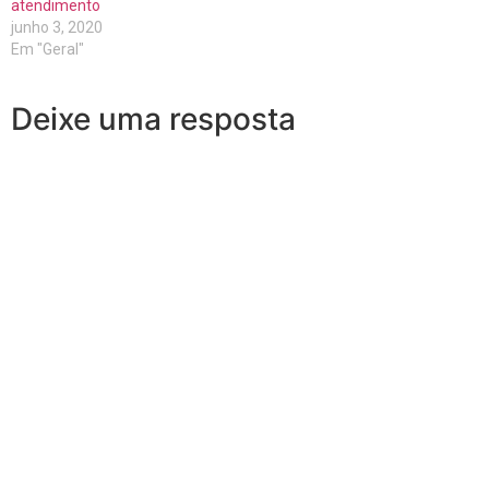
atendimento
junho 3, 2020
Em "Geral"
Deixe uma resposta