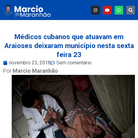
Médicos cubanos que atuavam em
Araioses deixaram município nesta sexta
feira 23
novembro 23, 2018
Sem comentário
Por
Marcio Maranhão