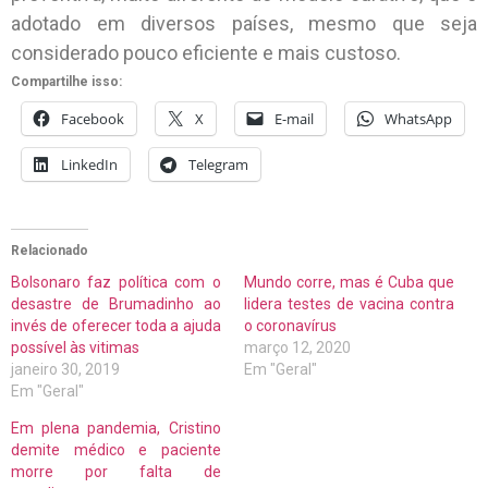
adotado em diversos países, mesmo que seja
considerado pouco eficiente e mais custoso.
Compartilhe isso:
Facebook
X
E-mail
WhatsApp
LinkedIn
Telegram
Relacionado
Bolsonaro faz política com o
Mundo corre, mas é Cuba que
desastre de Brumadinho ao
lidera testes de vacina contra
invés de oferecer toda a ajuda
o coronavírus
possível às vitimas
março 12, 2020
janeiro 30, 2019
Em "Geral"
Em "Geral"
Em plena pandemia, Cristino
demite médico e paciente
morre por falta de