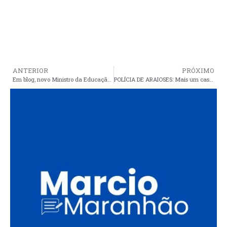
ANTERIOR
PRÓXIMO
Em blog, novo Ministro da Educação diz que dia que marca início da ditadura é “data para se comemorar”
POLÍCIA DE ARAIOSES: Mais um casal é preso em João Peres por suspeita de tráfico de drogas