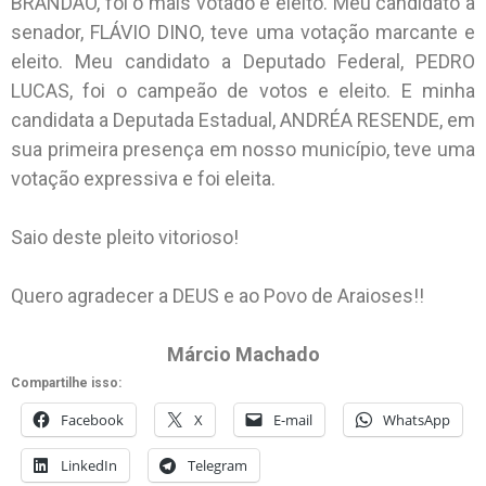
BRANDÃO, foi o mais votado e eleito. Meu candidato a
senador, FLÁVIO DINO, teve uma votação marcante e
eleito. Meu candidato a Deputado Federal, PEDRO
LUCAS, foi o campeão de votos e eleito. E minha
candidata a Deputada Estadual, ANDRÉA RESENDE, em
sua primeira presença em nosso município, teve uma
votação expressiva e foi eleita.
Saio deste pleito vitorioso!
Quero agradecer a DEUS e ao Povo de Araioses!!
Márcio Machado
Compartilhe isso:
Facebook
X
E-mail
WhatsApp
LinkedIn
Telegram