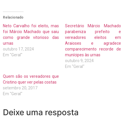
Relacionado
Neto Carvalho foi eleito, mas
Secretário Márcio Machado
foi Márcio Machado que saiu
parabeniza prefeito e
como grande vitorioso das
vereadores eleitos em
urnas
Araioses e agradece
outubro 17, 2024
comparecimento recorde de
Em "Geral"
munícipes às urnas
outubro 9, 2024
Em "Geral"
Quem são os vereadores que
Cristino quer ver pelas costas
setembro 20, 2017
Em "Geral"
Deixe uma resposta